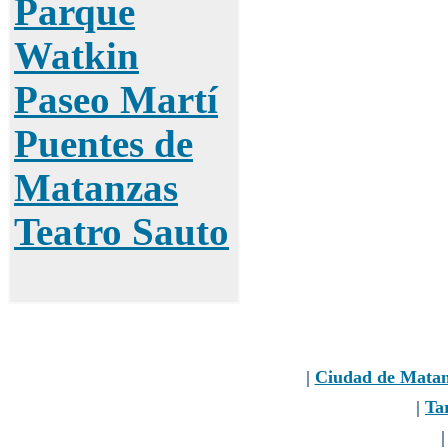
Parque
Watkin
Paseo Martí
Puentes de
Matanzas
Teatro Sauto
|
Ciudad de Matan
|
Tar