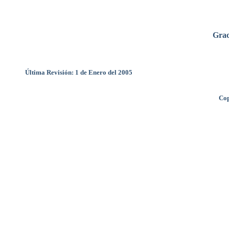
Grac
Última Revisión: 1 de Enero del 2005
Cop