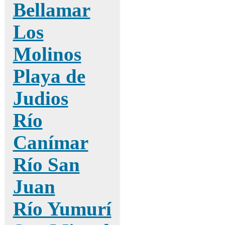
Bellamar
Los
Molinos
Playa de
Judios
Río
Canímar
Río San
Juan
Río Yumurí