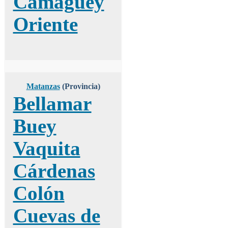
Camagüey
Oriente
Matanzas
(Provincia)
Bellamar
Buey
Vaquita
Cárdenas
Colón
Cuevas de