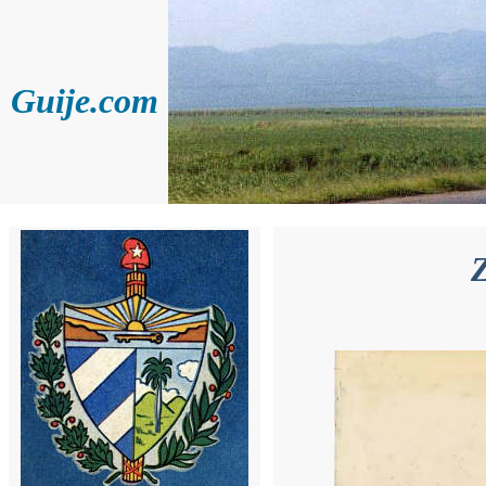
Guije.com