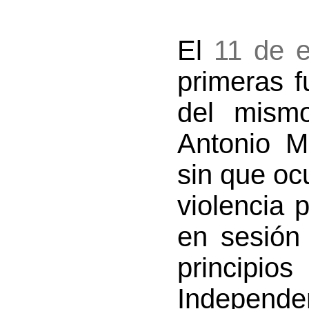
El
11 de 
primeras f
del mism
Antonio M
sin que oc
violencia 
en sesión 
principios
Independe