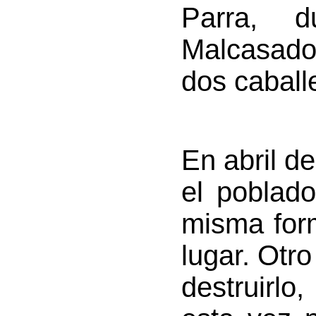
Parra, 
Malcasado
dos caballe
En abril d
el poblado
misma for
lugar. Otro
destruirlo