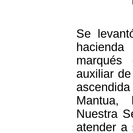
Se levantó
hacienda 
marqués 
auxiliar d
ascendida 
Mantua, 
Nuestra S
atender a 