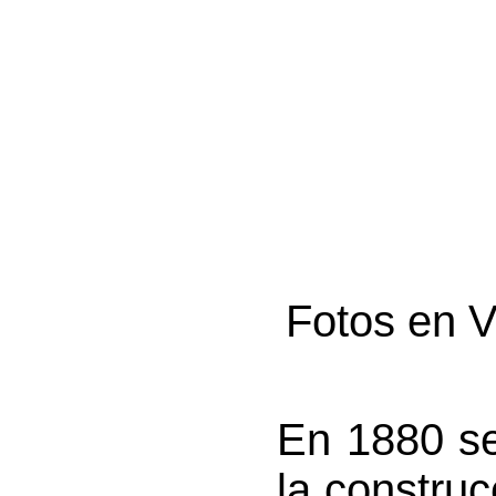
Fotos en V
En 1880 s
la construc