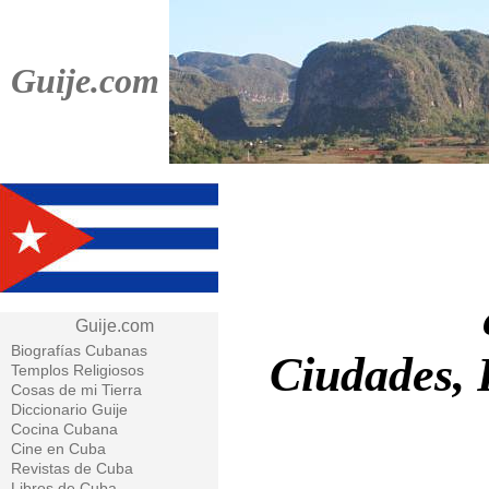
Guije.com
Guije.com
Biografías Cubanas
Ciudades, 
Templos Religiosos
Cosas de mi Tierra
Diccionario Guije
Cocina Cubana
Cine en Cuba
Revistas de Cuba
Libros de Cuba