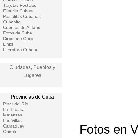
Tarjetas Postales
Filatelia Cubana
Postalitas Cubanas
Cubanito
Cuentos de Antaño
Fotos de Cuba
Directorio Güije
Links
Literatura Cubana
Ciudades, Pueblos y
Lugares
Provincias de Cuba
Pinar del Río
La Habana
Matanzas
Las Villas
Fotos en V
Camagüey
Oriente