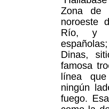
Zona de 
noroeste 
Río, y r
españolas
Dinas, sit
famosa tro
línea que
ningún lad
fuego. Esa