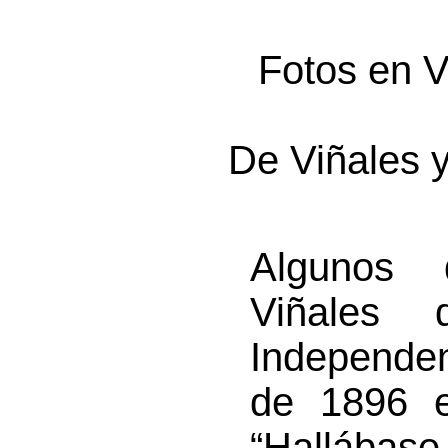
Fotos en V
De Viñales 
Algunos 
Viñales 
Independe
de 1896 
“Hallábase