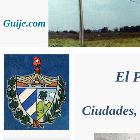
Guije.com
El 
Ciudades,