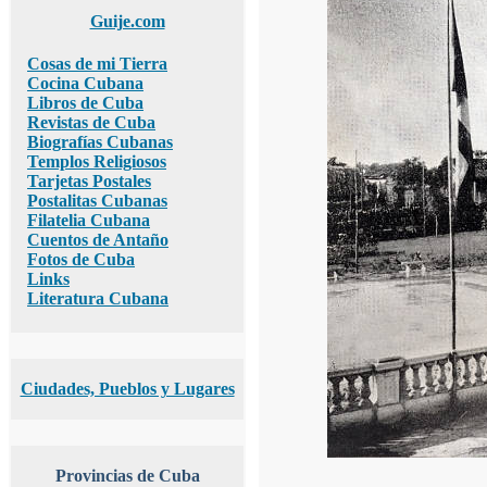
Guije.com
Cosas de mi Tierra
Cocina Cubana
Libros de Cuba
Revistas de Cuba
Biografías Cubanas
Templos Religiosos
Tarjetas Postales
Postalitas Cubanas
Filatelia Cubana
Cuentos de Antaño
Fotos de Cuba
Links
Literatura Cubana
Ciudades, Pueblos y Lugares
Provincias de Cuba