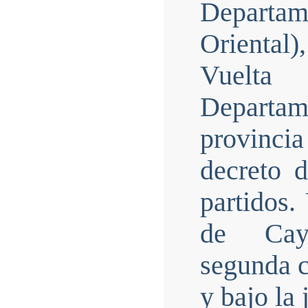
Departame
Oriental)
Vuelta 
Departam
provincia
decreto d
partidos.
de Cay
segunda c
y bajo la