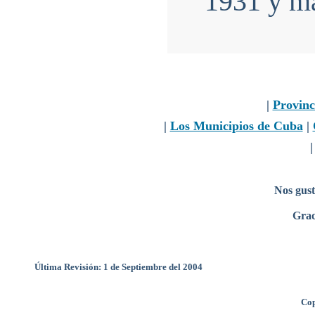
1931 y má
|
Provinc
|
Los Municipios de Cuba
|
Nos gust
Grac
Última Revisión: 1 de Septiembre del 2004
Cop