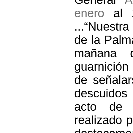
enero
al 1
...“Nuestra
de la Palm
mañana 
guarnición
de señalar
descuidos 
acto de d
realizado p