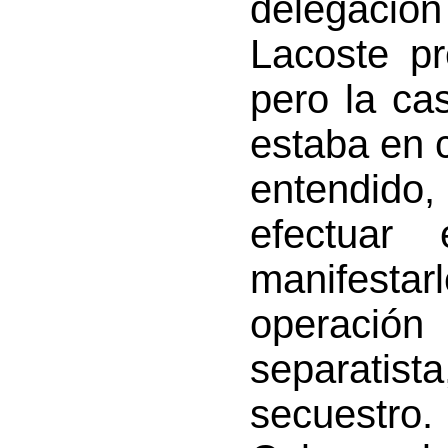
delegación 
Lacoste pr
pero la cas
estaba en 
entendid
efectuar
manifestar
operación 
separatis
secuestro