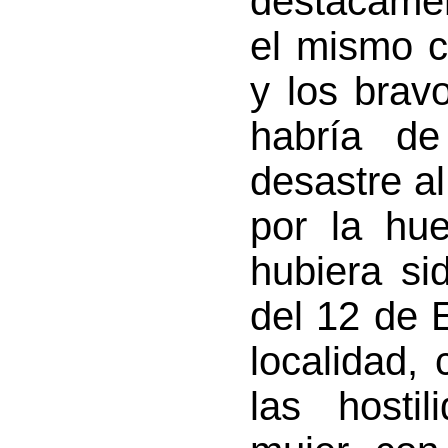
destacamen
el mismo c
y los brav
habría de
desastre al
por la hu
hubiera si
del 12 de E
localidad,
las hosti