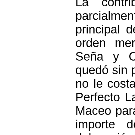
La contri
parcialm
principal 
orden mer
Seña y C
quedó sin p
no le cost
Perfecto L
Maceo para
importe 