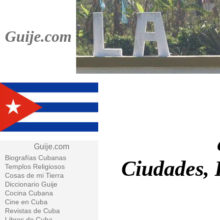
Guije.com
Guije.com
Biografías Cubanas
Ciudades, 
Templos Religiosos
Cosas de mi Tierra
Diccionario Guije
Cocina Cubana
Cine en Cuba
Revistas de Cuba
Libros de Cuba