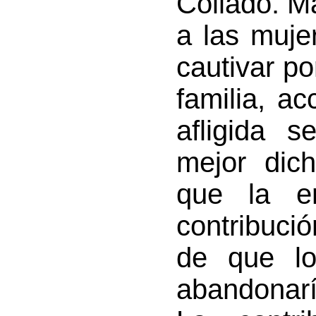
Collado. M
a las muje
cautivar po
familia, ac
afligida 
mejor dic
que la em
contribuci
de que lo
abandonarí