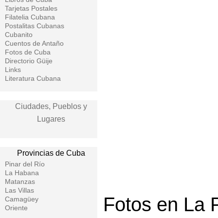
Tarjetas Postales
Filatelia Cubana
Postalitas Cubanas
Cubanito
Cuentos de Antaño
Fotos de Cuba
Directorio Güije
Links
Literatura Cubana
Ciudades, Pueblos y
Lugares
Provincias de Cuba
Pinar del Río
La Habana
Matanzas
Las Villas
Fotos en La 
Camagüey
Oriente