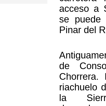
acceso a 
se puede 
Pinar del R
Antiguamen
de Conso
Chorrera. 
riachuelo 
la Sie