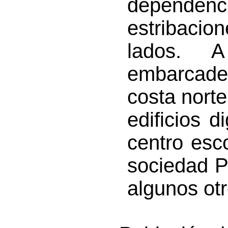
dependenc
estribaci
lados. A
embarcade
costa norte
edificios 
centro esco
sociedad Pa
algunos otr