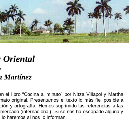
 Oriental
o
a Martínez
 el libro “Cocina al minuto” por Nitza Villapol y Martha
to original. Presentamos el texto lo más fiel posible a
ión y ortografía. Hemos suprimido las referencias a las
 mercado (internacional). Si se nos ha escapado alguna y
 lo haremos si nos lo informan.