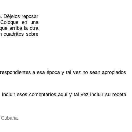
n. Déjelos reposar
. Coloque en una
que arriba la otra
n cuadritos sobre
orrespondientes a esa época y tal vez no sean apropiados
ncluir esos comentarios aquí y tal vez incluir su receta
 Cubana