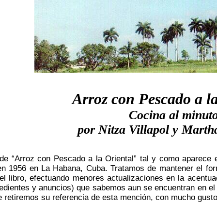
Arroz con Pescado a la
Cocina al minut
por Nitza Villapol y Marth
de “Arroz con Pescado a la Oriental” tal y como aparece en
en 1956 en La Habana, Cuba. Tratamos de mantener el forma
l libro, efectuando menores actualizaciones en la acentuac
gredientes y anuncios) que sabemos aun se encuentran en el
e retiremos su referencia de esta mención, con mucho gusto