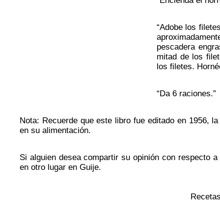
“Encienda el hor
“Adobe los filete
aproximadament
pescadera engras
mitad de los fil
los filetes. Horn
“Da 6 raciones.”
Nota: Recuerde que este libro fue editado en 1956, la
en su alimentación.
Si alguien desea compartir su opinión con respecto a
en otro lugar en Guije.
Receta