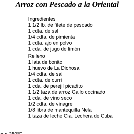
Arroz con Pescado a la Oriental
Ingredientes
1 1/2 lb. de filete de pescado
1 cdta. de sal
1/4 cdta. de pimienta
1 cdta. ajo en polvo
1 cda. de jugo de limón
Relleno
1 lata de bonito
1 huevo de La Dichosa
1/4 cdta. de sal
1 cdta. de curri
1 cda. de perejil picadito
1 1/2 taza de arroz Gallo cocinado
1 cda. de vino seco
1/2 cdta. de vinagre
1/8 libra de mantequilla Nela
1 taza de leche Cía. Lechera de Cuba