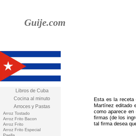
Guije.com
Libros de Cuba
Cocina al minuto
Esta es la receta 
Martínez editado 
Arroces y Pastas
como aparece en e
Arroz Tostado
firmas (de los in
Arroz Frito Bacon
tal firma desea qu
Arroz Frito
Arroz Frito Especial
Paella