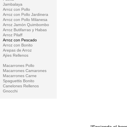
Jambalaya
Arroz con Pollo
Arroz con Pollo Jardinera
Arroz con Pollo Milanesa
Arroz Jamón Quimbombo
Arroz Butifarras y Habas
Arroz Pilaff
Arroz con Pescado
Arroz con Bonito
Arepas de Arroz
Ajíes Rellenos
Macarrones Pollo
Macarrones Camarones
Macarrones Carne
Spaguettis Bonito
Canelones Rellenos
Gnocchi