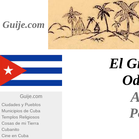
Guije.com
El G
Od
A
Guije.com
Ciudades y Pueblos
P
Municipios de Cuba
Templos Religiosos
Cosas de mi Tierra
Cubanito
Cine en Cuba