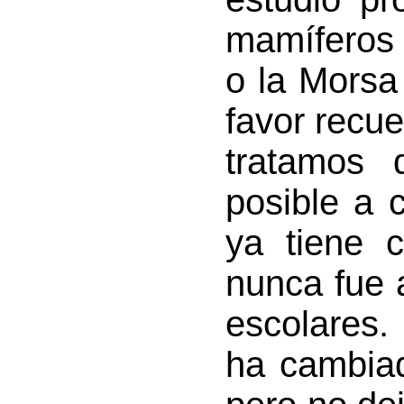
mamíferos 
o la Morsa
favor recue
tratamos 
posible a 
ya tiene 
nunca fue 
escolares.
ha cambia