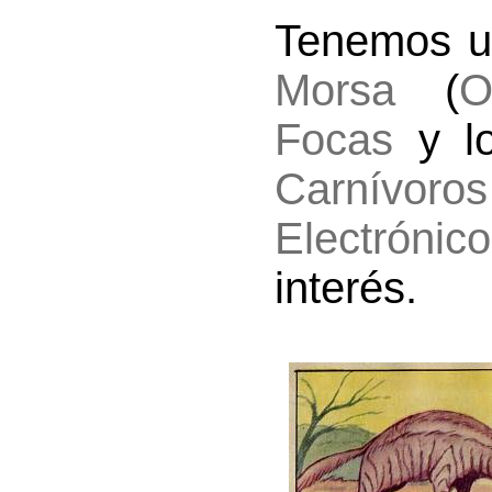
Tenemos u
Morsa
(
O
Focas
y l
Carnívoros
Electrónico
interés.