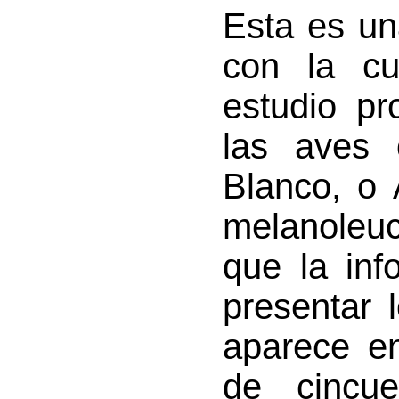
Esta es un
con la cu
estudio p
las aves 
Blanco, o 
melanoleu
que la inf
presentar 
aparece en
de cincu