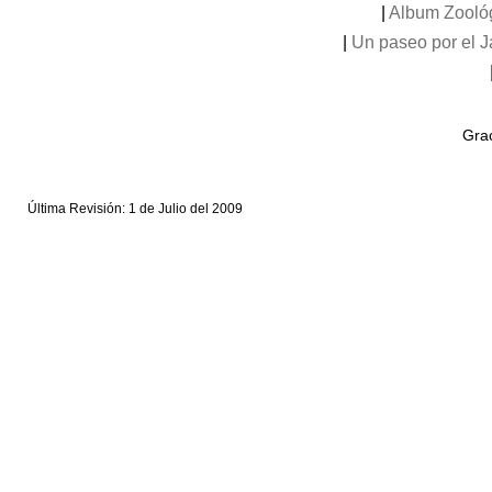
|
Album Zooló
|
Un paseo por el 
Grac
Última Revisión: 1 de Julio del 2009