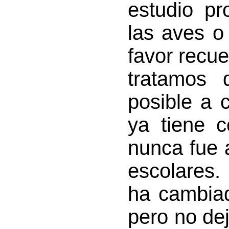
estudio p
las aves o 
favor recue
tratamos 
posible a 
ya tiene 
nunca fue 
escolares.
ha cambia
pero no de