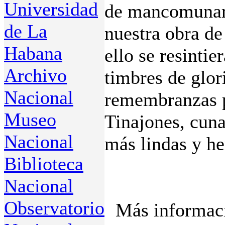
Universidad
de mancomunar l
de La
nuestra obra de
Habana
ello se resintie
Archivo
timbres de glor
Nacional
remembranzas p
Museo
Tinajones, cuna
Nacional
más lindas y h
Biblioteca
Nacional
Observatorio
Más informaci