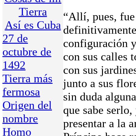
Tierra
“Allí, pues, fu
Así es Cuba
definitivamente
27 de
configuración y
octubre de
con sus calles t
1492
con sus jardine
Tierra más
junto a sus flor
fermosa
sin duda alguna
Origen del
que sabe serlo
nombre
presentar a la 
Homo