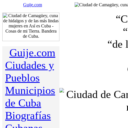
Guije.com
“C
“
“de 
Guije.com
Ciudades y
Pueblos
Municipios
de Cuba
Biografías