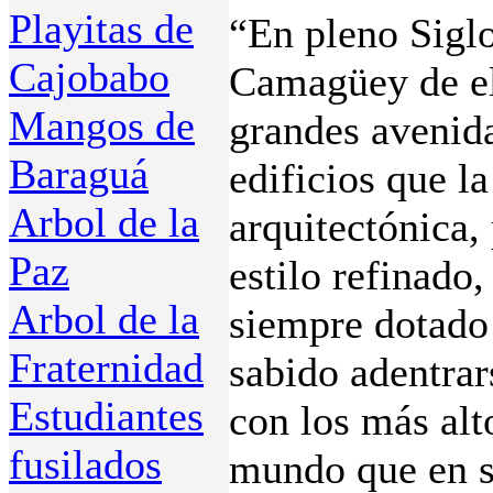
Playitas de
“En pleno Sigl
Cajobabo
Camagüey de el
Mangos de
grandes avenida
Baraguá
edificios que l
Arbol de la
arquitectónica, 
Paz
estilo refinado
Arbol de la
siempre dotado 
Fraternidad
sabido adentrar
Estudiantes
con los más alt
fusilados
mundo que en s