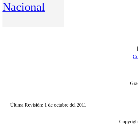
Nacional
|
Co
Grac
Última Revisión: 1 de octubre del 2011
Copyright