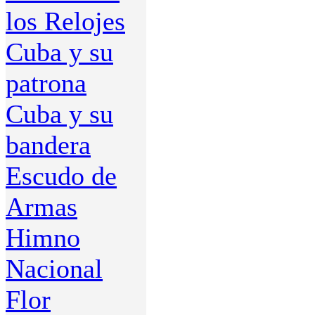
los Relojes
Cuba y su
patrona
Cuba y su
bandera
Escudo de
Armas
Himno
Nacional
Flor