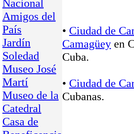
Nacional
Amigos del
País
•
Ciudad de C
Jardín
Camagüey
en C
Soledad
Cuba.
Museo José
Martí
•
Ciudad de C
Museo de la
Cubanas.
Catedral
Casa de