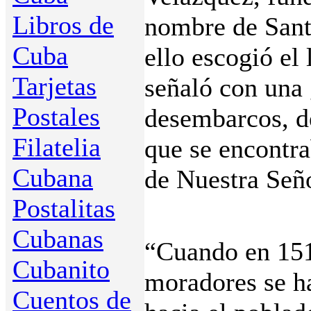
Libros de
nombre de Sant
Cuba
ello escogió el
Tarjetas
señaló con una 
Postales
desembarcos, d
Filatelia
que se encontr
Cubana
de Nuestra Señ
Postalitas
Cubanas
“Cuando en 15
Cubanito
moradores se h
Cuentos de