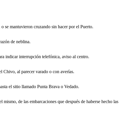
n o se mantuvieron cruzando sin hacer por el Puerto.
razón de neblina.
 indicar interrupción telefónica, aviso al centro.
l Chivo, al parecer varado o con averías.
asta el sitio llamado Punta Brava o Vedado.
 del mismo, de las embarcaciones que después de haberse hecho las