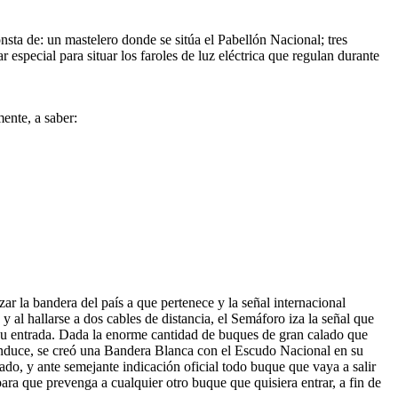
nsta de: un mastelero donde se sitúa el Pabellón Nacional; tres
 especial para situar los faroles de luz eléctrica que regulan durante
ente, a saber:
ar la bandera del país a que pertenece y la señal internacional
 al hallarse a dos cables de distancia, el Semáforo iza la señal que
 su entrada. Dada la enorme cantidad de buques de gran calado que
onduce, se creó una Bandera Blanca con el Escudo Nacional en su
ado, y ante semejante indicación oficial todo buque que vaya a salir
para que prevenga a cualquier otro buque que quisiera entrar, a fin de