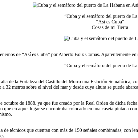
“Cuba y el semáforo del puerto de L
“Así es Cuba”
Cosas de mi Tierra
tenemos de “Así es Cuba” por Alberto Boix Comas. Aparentemente edita
“Cuba y el semáforo del puerto de L
 alta de la Fortaleza del Castillo del Morro una Estación Semafórica,
 a 32 metros sobre el nivel del mar y desde cuya altura se puede abarca
de octubre de 1888, ya que fue creado por la Real Orden de dicha fecha
 que en aquel lugar se encontraba colocado en una caseta pintada con f
 mismo.
ia de técnicos que cuentan con más de 150 señales combinadas, con lengu
es.