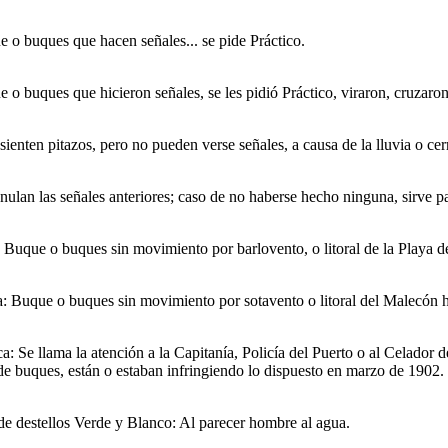
 o buques que hacen señales... se pide Práctico.
o buques que hicieron señales, se les pidió Práctico, viraron, cruzaro
ienten pitazos, pero no pueden verse señales, a causa de la lluvia o cer
lan las señales anteriores; caso de no haberse hecho ninguna, sirve para
Buque o buques sin movimiento por barlovento, o litoral de la Playa de
: Buque o buques sin movimiento por sotavento o litoral del Malecón h
: Se llama la atención a la Capitanía, Policía del Puerto o al Celador
 de buques, están o estaban infringiendo lo dispuesto en marzo de 1902.
de destellos Verde y Blanco: Al parecer hombre al agua.