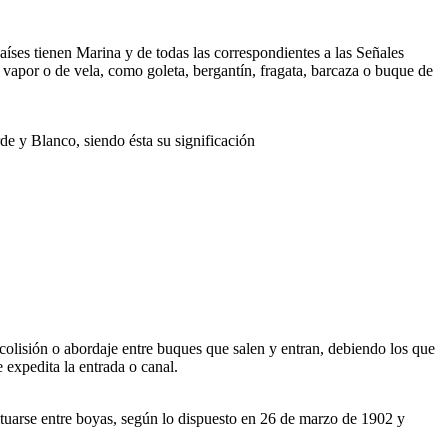
íses tienen Marina y de todas las correspondientes a las Señales
e vapor o de vela, como goleta, bergantín, fragata, barcaza o buque de
de y Blanco, siendo ésta su significación
 colisión o abordaje entre buques que salen y entran, debiendo los que
 expedita la entrada o canal.
ituarse entre boyas, según lo dispuesto en 26 de marzo de 1902 y