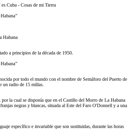
a Habana”
do a principios de la década de 1950.
a Habana”
 conocida por todo el mundo con el nombre de Semáforo del Puerto de
r un radio de 15 millas.
, por la cual se disponía que en el Castillo del Morro de La Habana
ranjas negras y blancas, situada al Este del Faro O'Donnell y a una
aje específico e invariable que son sustituidas, durante las horas