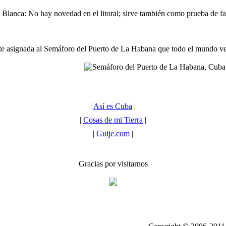
Blanca: No hay novedad en el litoral; sirve también como prueba de faro
nte asignada al Semáforo del Puerto de La Habana que todo el mundo ve
|
Así es Cuba
|
|
Cosas de mi Tierra
|
|
Guije.com
|
Gracias por visitarnos