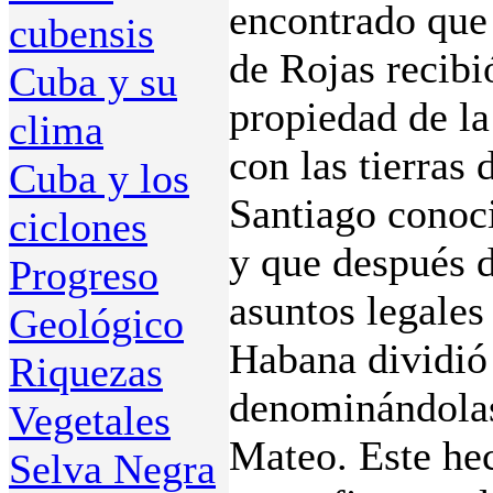
encontrado que 
cubensis
de Rojas recib
Cuba y su
propiedad de l
clima
con las tierras
Cuba y los
Santiago conoc
ciclones
y que después d
Progreso
asuntos legales
Geológico
Habana dividió a
Riquezas
denominándolas
Vegetales
Mateo. Este hec
Selva Negra