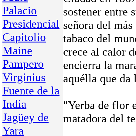
Palacio
sostener entre 
Presidencial
señora del más 
Capitolio
tabaco del mund
Maine
crece al calor d
Pampero
encierra la mara
Virginius
aquélla que da 
Fuente de la
India
"Yerba de flor 
Jagüey de
matadora del te
Yara