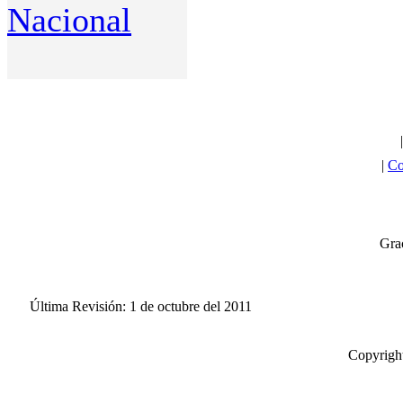
Nacional
|
Co
Grac
Última Revisión: 1 de octubre del 2011
Copyright