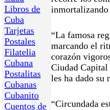
Libros de
inmortalizando
Cuba
Tarjetas
“La famosa reg
Postales
marcando el rit
Filatelia
corazón vigoros
Cubana
Ciudad Capital 
Postalitas
les ha dado su 
Cubanas
Cubanito
“Circundada est
Cuentos de