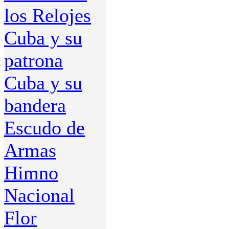
los Relojes
Cuba y su
patrona
Cuba y su
bandera
Escudo de
Armas
Himno
Nacional
Flor