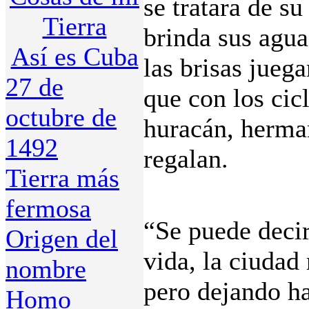
se tratara de s
Tierra
brinda sus agua
Así es Cuba
las brisas juega
27 de
que con los cic
octubre de
huracán, herma
1492
regalan.
Tierra más
fermosa
“Se puede decir
Origen del
vida, la ciudad
nombre
pero dejando ha
Homo