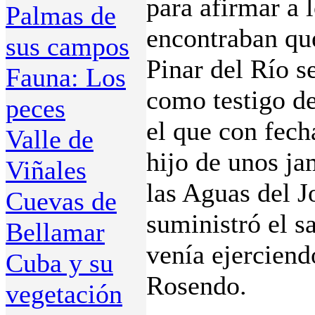
para afirmar a l
Palmas de
encontraban que
sus campos
Pinar del Río s
Fauna: Los
como testigo de
peces
el que con fech
Valle de
hijo de unos ja
Viñales
las Aguas del 
Cuevas de
suministró el s
Bellamar
venía ejerciend
Cuba y su
Rosendo.
vegetación