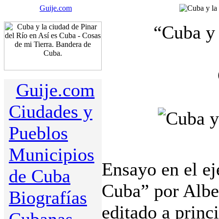
Guije.com
“Cuba y 
Guije.com
Ciudades y
Pueblos
Municipios
Ensayo en el e
de Cuba
Cuba” por Albe
Biografías
editado a princ