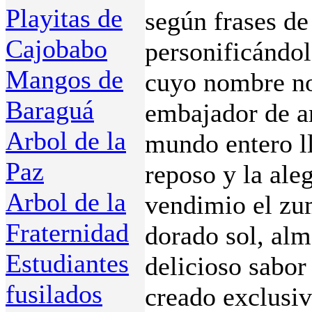
Playitas de
según frases d
Cajobabo
personificándol
Mangos de
cuyo nombre no 
Baraguá
embajador de a
Arbol de la
mundo entero ll
Paz
reposo y la aleg
Arbol de la
vendimio el zum
Fraternidad
dorado sol, alm
Estudiantes
delicioso sabor
fusilados
creado exclusi