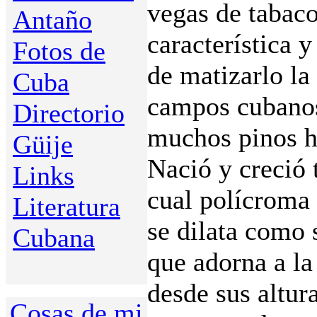
vegas de tabaco
Antaño
característica y
Fotos de
de matizarlo la
Cuba
campos cubanos
Directorio
muchos pinos h
Güije
Nació y creció 
Links
cual polícroma 
Literatura
se dilata como 
Cubana
que adorna a la
desde sus altur
Cosas de mi