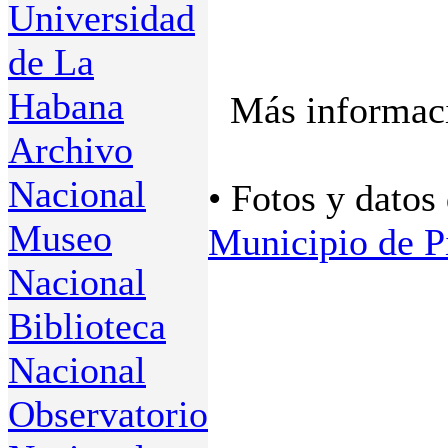
Universidad
de La
Habana
Más informaci
Archivo
Nacional
• Fotos y datos
Museo
Municipio de P
Nacional
Biblioteca
Nacional
Observatorio