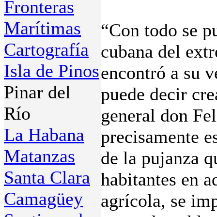
Fronteras
Marítimas
“Con todo se pu
Cartografía
cubana del extr
Isla de Pinos
encontró a su v
Pinar del
puede decir cre
Río
general don Fel
La Habana
precisamente es
Matanzas
de la pujanza q
Santa Clara
habitantes en a
Camagüey
agrícola, se im