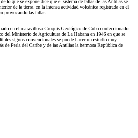
e lo que se expone dice que el sistema de fallas de las Antillas se
rior de la tierra, en la intensa actividad volcánica registrada en el
ón provocando las fallas.
minado en el maravilloso Croquis Geológico de Cuba confeccionado
o del Ministerio de Agricultura de La Habana en 1946 en que se
últiples signos convencionales se puede hacer un estudio muy
ás de Perla del Caribe y de las Antillas la hermosa República de