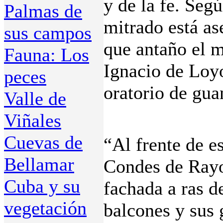
y de la fe. Seg
Palmas de
mitrado está as
sus campos
que antaño el m
Fauna: Los
Ignacio de Loyo
peces
oratorio de gua
Valle de
Viñales
Cuevas de
“Al frente de e
Bellamar
Condes de Rayon
Cuba y su
fachada a ras d
vegetación
balcones y sus 