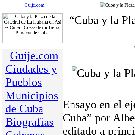
Guije.com
“Cuba y la Pl
Guije.com
Ciudades y
Pueblos
Municipios
Ensayo en el e
de Cuba
Cuba” por Albe
Biografías
editado a princ