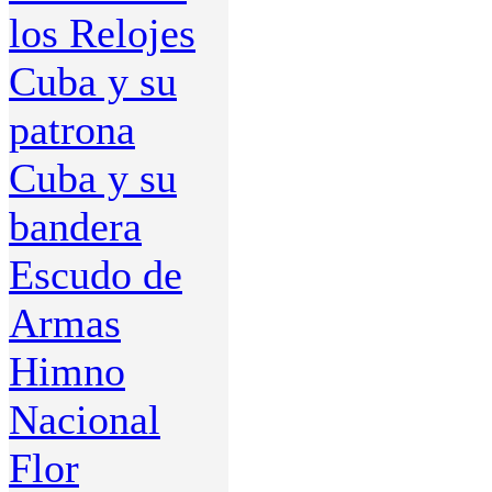
los Relojes
Cuba y su
patrona
Cuba y su
bandera
Escudo de
Armas
Himno
Nacional
Flor