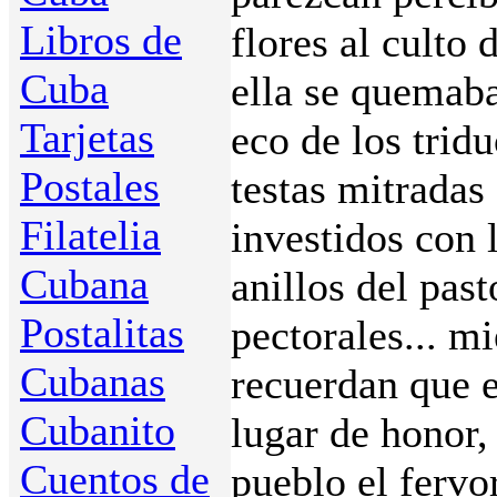
Libros de
flores al culto
Cuba
ella se quemaba
Tarjetas
eco de los tridu
Postales
testas mitradas
Filatelia
investidos con 
Cubana
anillos del past
Postalitas
pectorales... mi
Cubanas
recuerdan que 
Cubanito
lugar de honor,
Cuentos de
pueblo el fervor