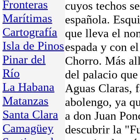
Fronteras
cuyos techos se
Marítimas
española. Esqui
Cartografía
que lleva el no
Isla de Pinos
espada y con el
Pinar del
Chorro. Más all
Río
del palacio que
La Habana
Aguas Claras, f
Matanzas
abolengo, ya qu
Santa Clara
a don Juan Pon
Camagüey
descubrir la "F