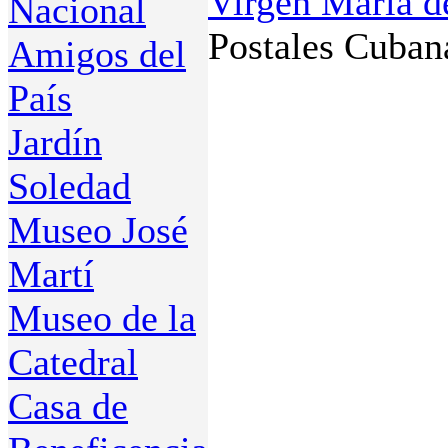
Virgen María d
Nacional
Postales Cuban
Amigos del
País
Jardín
Soledad
Museo José
Martí
Museo de la
Catedral
Casa de