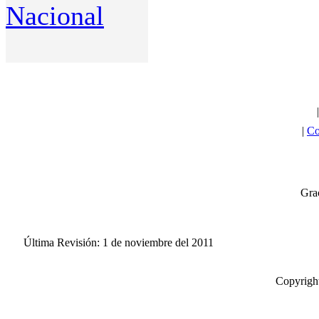
Nacional
|
Co
Grac
Última Revisión: 1 de noviembre del 2011
Copyright