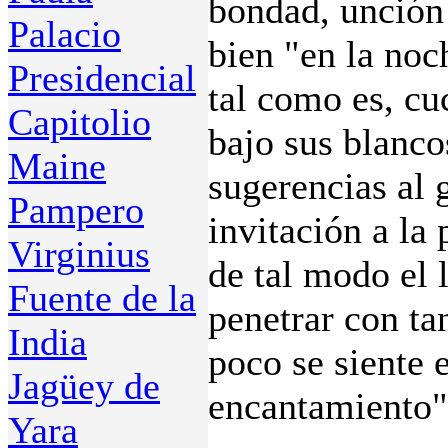
bondad, unción 
Palacio
bien "en la noc
Presidencial
tal como es, cu
Capitolio
bajo sus blanco
Maine
sugerencias al 
Pampero
invitación a la
Virginius
de tal modo el 
Fuente de la
penetrar con ta
India
poco se siente 
Jagüey de
encantamiento".
Yara