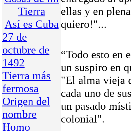
Tierra
ellas y en plen
Así es Cuba
quiero!"...
27 de
octubre de
“Todo esto en 
1492
un suspiro en 
Tierra más
"El alma vieja
fermosa
cada uno de sus
Origen del
un pasado místi
nombre
colonial".
Homo