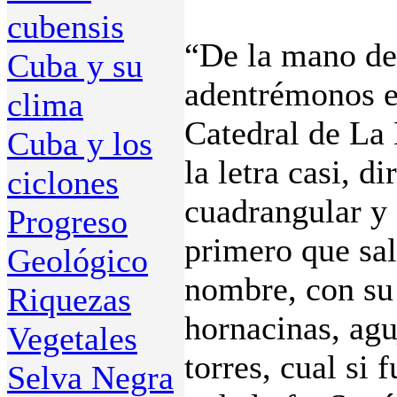
cubensis
“De la mano de
Cuba y su
adentrémonos en
clima
Catedral de La 
Cuba y los
la letra casi, 
ciclones
cuadrangular y 
Progreso
primero que sal
Geológico
nombre, con su 
Riquezas
hornacinas, agu
Vegetales
torres, cual si 
Selva Negra