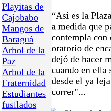
Playitas de
“Así es la Plaz
Cajobabo
a medida que pa
Mangos de
contempla con 
Baraguá
oratorio de enc
Arbol de la
dejó de hacer m
Paz
cuando en ella s
Arbol de la
desde el ya lej
Fraternidad
correr"...
Estudiantes
fusilados