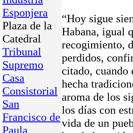
Esponjera
“Hoy sigue sien
Plaza de la
Habana, igual q
Catedral
recogimiento, d
Tribunal
perdidos, conf
Supremo
citado, cuando 
Casa
hecha tradicion
Consistorial
aroma de los si
San
los días con es
Francisco de
vida de un pueb
Paula