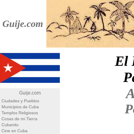
Guije.com
El
P
A
Guije.com
Ciudades y Pueblos
P
Municipios de Cuba
Templos Religiosos
Cosas de mi Tierra
Cubanito
Cine en Cuba