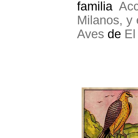
familia
Acc
Milanos, y
Aves
de
El