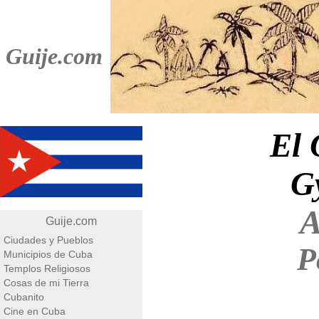
Guije.com
El 
G
A
Guije.com
Ciudades y Pueblos
P
Municipios de Cuba
Templos Religiosos
Cosas de mi Tierra
Cubanito
Cine en Cuba