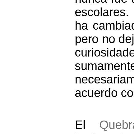
escolares.
ha cambia
pero no de
curiosida
sumamente
necesaria
acuerdo con
El
Quebr