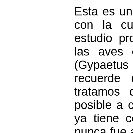
Esta es un
con la cu
estudio p
las aves 
(Gypaetu
recuerde 
tratamos 
posible a 
ya tiene 
nunca fue 