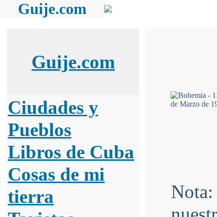
Guije.com
Guije.com
Ciudades y
Pueblos
Libros de Cuba
Cosas de mi
Nota
tierra
nuestr