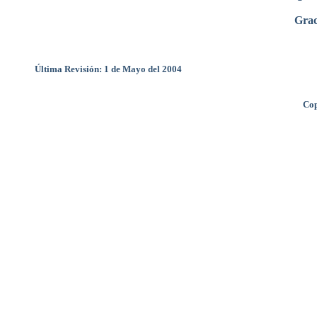
Grac
Última Revisión: 1 de Mayo del 2004
Cop