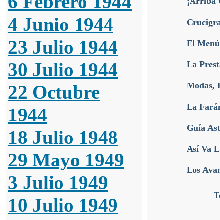
6 Febrero 1944
¡Arriba 
4 Junio 1944
Crucigr
23 Julio 1944
El Menú
30 Julio 1944
La Prest
Modas, L
22 Octubre
La Fará
1944
Guía Ast
18 Julio 1948
Así Va L
29 Mayo 1949
Los Ava
3 Julio 1949
T
10 Julio 1949