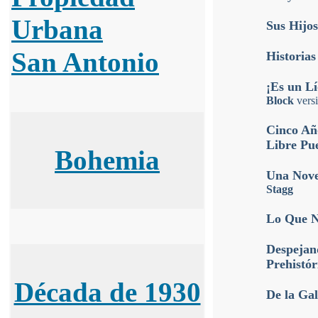
Urbana
Sus Hijos
San Antonio
Historias
¡Es un Lí
Block
vers
Cinco Añ
Libre Pu
Bohemia
Una Nove
Stagg
Lo Que N
Despejan
Prehistór
Década de 1930
De la Ga