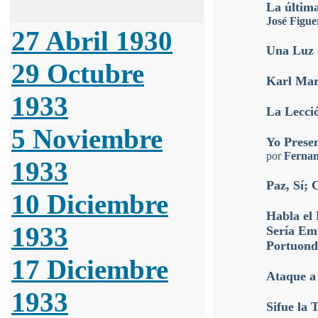
La últim
José Figue
27 Abril 1930
Una Luz 
29 Octubre
Karl Ma
1933
La Lecció
5 Noviembre
Yo Prese
por
Fernan
1933
Paz, Sí;
10 Diciembre
Habla el 
1933
Sería Emp
Portuond
17 Diciembre
Ataque a
1933
Sifue la