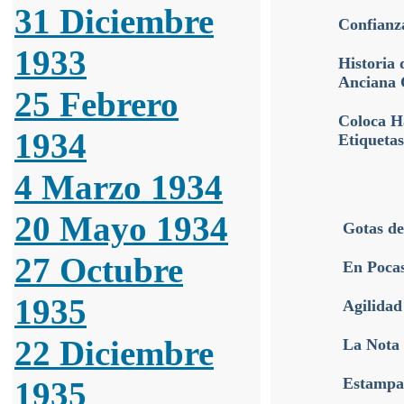
31 Diciembre
Confianz
1933
Historia 
Anciana 
25 Febrero
Coloca Ha
1934
Etiquetas
4 Marzo 1934
20 Mayo 1934
Gotas de
27 Octubre
En Pocas
1935
Agilidad
22 Diciembre
La Nota
Estampas
1935