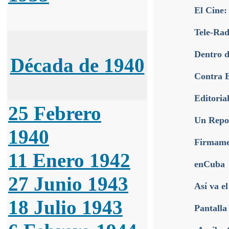
El Cine:
Tele-Rad
Dentro d
Década de 1940
Contra E
Editoria
25 Febrero
Un Repor
1940
Firmamen
11 Enero 1942
enCuba
27 Junio 1943
Así va e
18 Julio 1943
Pantalla