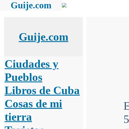
Guije.com
Guije.com
Ciudades y
Pueblos
Libros de Cuba
Cosas de mi
E
tierra
5