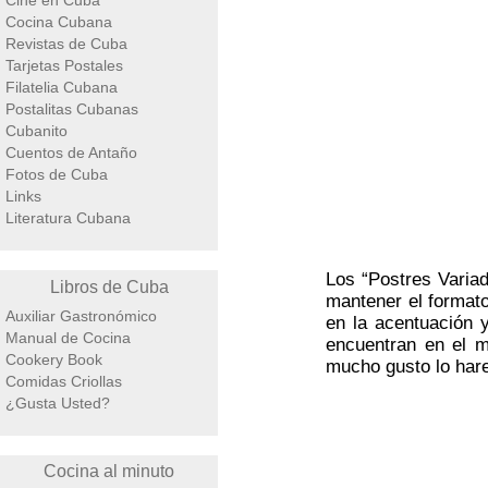
Cine en Cuba
Cocina Cubana
Revistas de Cuba
Tarjetas Postales
Filatelia Cubana
Postalitas Cubanas
Cubanito
Cuentos de Antaño
Fotos de Cuba
Links
Literatura Cubana
Los “Postres Variad
Libros de Cuba
mantener el formato
Auxiliar Gastronómico
en la acentuación 
Manual de Cocina
encuentran en el m
Cookery Book
mucho gusto lo har
Comidas Criollas
¿Gusta Usted?
Cocina al minuto