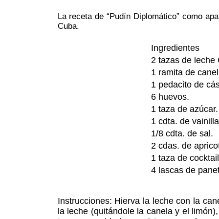
La receta de “Pudín Diplomático” como apar
Cuba.
Ingredientes
2 tazas de leche
1 ramita de canel
1 pedacito de cá
6 huevos.
1 taza de azúcar.
1 cdta. de vainilla
1/8 cdta. de sal.
2 cdas. de aprico
1 taza de cocktail
4 lascas de panet
Instrucciones: Hierva la leche con la cane
la leche (quitándole la canela y el limó