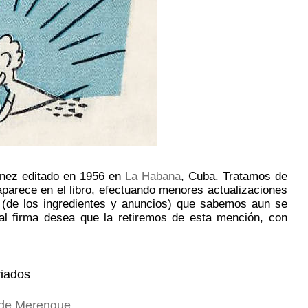
tínez editado en 1956 en
La Habana
, Cuba. Tratamos de
aparece en el libro, efectuando menores actualizaciones
s (de los ingredientes y anuncios) que sabemos aun se
al firma desea que la retiremos de esta mención, con
riados
 de Merengue