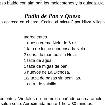
eso batido con almíbar, los melocotones y la guinda. Da 
Pudín de Pan y Queso
aparece en el libro “Cocina al minuto” por Nitza Villap
Ingredientes
1 queso crema Nela de 6 oz.
1 lata de leche condensada Nela.
2 cdas. de mantequilla Nela.
1 taza de agua.
1 taza de migas de pan.
6 huevos de La Dichosa.
1/2 taza de pasas sin semillas.
1 cdta. de vainilla.
gredientes. Viértalos en un molde bañado con caramelo.
lo, salga seco. Aproxima­damente 1 hora 30 minutos.