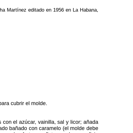
rtha Martínez editado en 1956 en La Habana,
ara cubrir el molde.
con el azúcar, vainilla, sal y licor; añada
argado bañado con caramelo (el molde debe