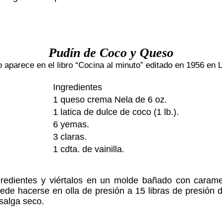
Pudín de Coco y Queso
aparece en el libro “Cocina al minuto” editado en 1956 en
Ingredientes
1 queso crema Nela de 6 oz.
1 latica de dulce de coco (1 lb.).
6 yemas.
3 claras.
1 cdta. de vainilla.
ngredientes y viértalos en un molde bañado con caram
de hacerse en olla de presión a 15 libras de presión 
 salga seco.