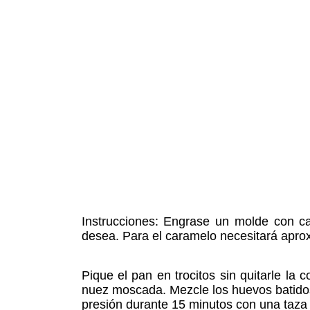
Instrucciones: Engrase un molde con c
desea. Para el caramelo necesitará apr
Pique el pan en trocitos sin quitarle la 
nuez moscada. Mezcle los huevos batidos 
presión durante 15 minutos con una taza de