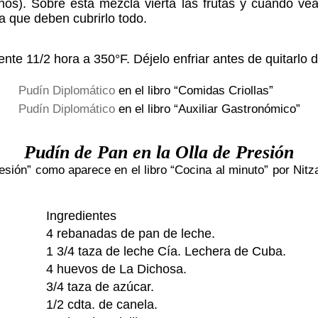
os). Sobre esta mezcla vierta las frutas y cuando vea q
a que de­ben cubrirlo todo.
e 11/2 hora a 350°F. Déjelo enfriar antes de quitarlo d
Pudín Diplomático
en el libro “Comidas Criollas”
Pudín Diplomático
en el libro “Auxiliar Gastronómico”
Pudín de Pan en la Olla de Presión
esión” como aparece en el libro “Cocina al minuto” por Nitz
Ingredientes
4 rebanadas de pan de leche.
1 3/4 taza de leche Cía. Lechera de Cuba.
4 huevos de La Dichosa.
3/4 taza de azúcar.
1/2 cdta. de canela.