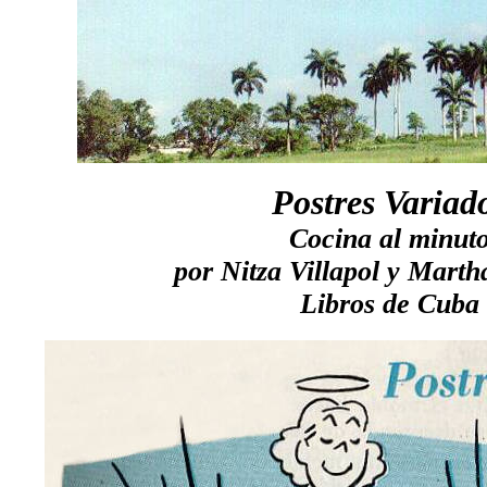
Postres Variad
Cocina al minut
por Nitza Villapol y Marth
Libros de Cuba