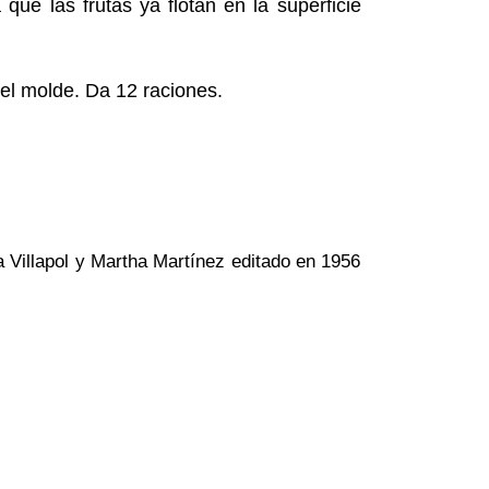
ue las frutas ya flotan en la superficie
el molde. Da 12 raciones.
a Villapol y Martha Martínez editado en 1956