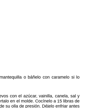
antequilla o báñelo con caramelo si lo
vos con el azúcar, vainilla, canela, sal y
talo en el molde. Cocínelo a 15 libras de
de su olla de presión. Déjelo enfriar antes