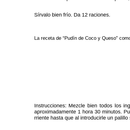
Sírvalo bien frío. Da 12 raciones.
La receta de “Pudín de Coco y Queso” como 
Instrucciones: Mezcle bien todos los i
aproxi­madamente 1 hora 30 minutos. Pue
rriente hasta que al introducirle un palillo