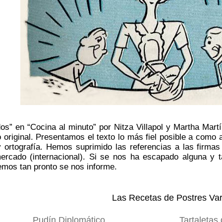
os” en “Cocina al minuto” por Nitza Villapol y Martha Mar
 original. Presentamos el texto lo más fiel posible a como 
y ortografía. Hemos suprimido las referencias a las firma
ercado (internacional). Si se nos ha escapado alguna y t
emos tan pronto se nos informe.
Las Recetas de Postres Va
Pudín Diplomático
Tartaletas