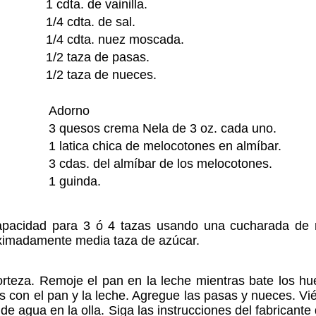
1 cdta. de vainilla.
1/4 cdta. de sal.
1/4 cdta. nuez moscada.
1/2 taza de pasas.
1/2 taza de nueces.
Adorno
3 quesos crema Nela de 3 oz. cada uno.
1 latica chica de melocotones en almíbar.
3 cdas. del almíbar de los melocotones.
1 guinda.
apacidad para 3 ó 4 tazas usando una cucharada de m
oximadamente media taza de azúcar.
corteza. Remoje el pan en la leche mientras bate los hue
con el pan y la leche. Agregue las pasas y nueces. Viér
 agua en la olla. Siga las instrucciones del fabricante 