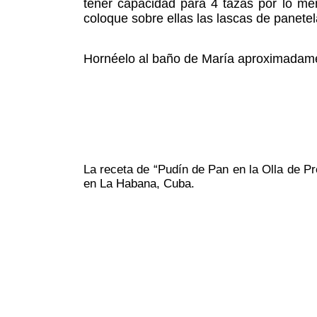
tener capacidad para 4 tazas por lo men
coloque sobre ellas las lascas de panetel
Hornéelo al baño de María aproximadament
La receta de “Pudín de Pan en la Olla de Pr
en La Habana, Cuba.