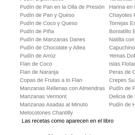
Pudín de Pan en la Olla de Presión
Harina en 
Pudín de Pan y Queso
Chayotes 
Pudín de Coco y Queso
Torrejas E
Pudín de Piña
Boniatillo 
Pudín de Manzanas Danes
Natilla co
Pudín de Chocolate y Altea
Capuchino
Pudín de Arroz
Yemas Dob
Flan de Coco
Islas Flota
Flan de Naranja
Peras de 
Copas de Frutas a lo Flan
Crepes Su
Manzanas Rellenas con Almendras
Pudín de 
Manzanas Vermont
Delicia de
Manzanas Asadas al Minuto
Pudín de 
Melocotones Chantilly
Las recetas como aparecen en el libro