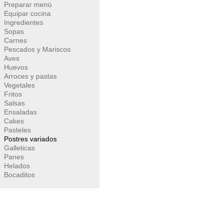
Preparar menú
Equipar cocina
Ingredientes
Sopas
Carnes
Pescados y Mariscos
Aves
Huevos
Arroces y pastas
Vegetales
Fritos
Salsas
Ensaladas
Cakes
Pasteles
Postres variados
Galleticas
Panes
Helados
Bocaditos