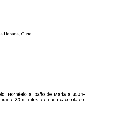
 La Habana, Cuba.
elo. Hornéelo al baño de María a 350°F.
durante 30 minutos o en uña cacerola co­