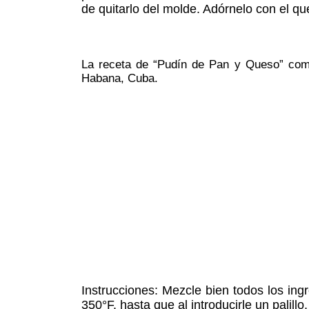
de quitarlo del molde. Adórnelo con el qu
La receta de “Pudín de Pan y Queso” como 
Habana, Cuba.
Instrucciones: Mezcle bien todos los in
350°F. hasta que al introducirle un palil