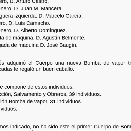
ero, D. Arturo Castro.
onero, D. Juan M. Mancera.
uera izquierda, D. Marcelo García.
ero, D. Luis Camacho.
nero, D. Alberto Domínguez.
da de máquina, D. Agustín Belmonte.
gada de máquina D. José Baugín.
s adquirió el Cuerpo una nueva Bomba de vapor tr
adas le regaló un buen caballo.
se compone de estos individuos:
ión, Salvamento y Obreros, 39 individuos.
ión Bomba de vapor, 31 individuos.
ividuos.
os indicado, no ha sido este el primer Cuerpo de Bo