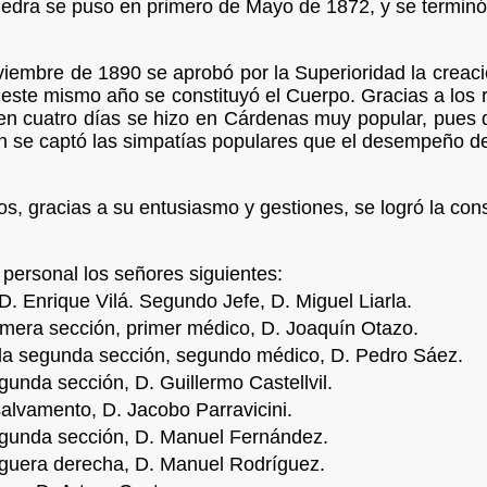
iedra se puso en primero de Mayo de 1872, y se terminó
iembre de 1890 se aprobó por la Superioridad la creac
este mismo año se constituyó el Cuerpo. Gracias a los r
n cuatro días se hizo en Cárdenas muy popular, pues d
n se captó las simpatías populares que el desempeño de
, gracias a su entusiasmo y gestiones, se logró la con
personal los señores siguientes:
D. Enrique Vilá. Segundo Jefe, D. Miguel Liarla.
rimera sección, primer médico, D. Joaquín Otazo.
 la segunda sección, segundo médico, D. Pedro Sáez.
gunda sección, D. Guillermo Castellvil.
salvamento, D. Jacobo Parravicini.
egunda sección, D. Manuel Fernández.
guera derecha, D. Manuel Rodríguez.