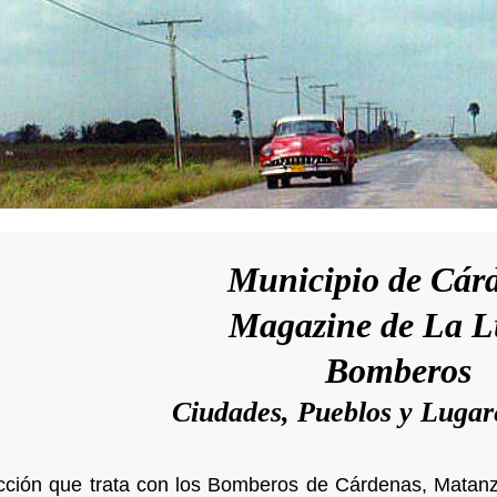
Municipio de Cár
Magazine de La 
Bomberos
Ciudades, Pueblos y Lugar
ección que trata con los Bomberos de Cárdenas, Matan