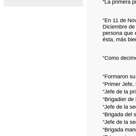
“La primera p
“En 11 de Nov
Diciembre de 
persona que e
ésta, más bie
“Como decimos
“Formaron su 
“Primer Jefe, 
“Jefe de la p
“Brigadier de
“Jefe de la se
“Brigada del 
“Jefe de la s
“Brigada man