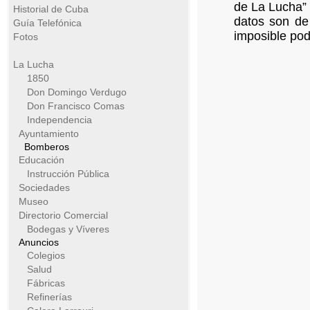
de La Lucha” 
Historial de Cuba
datos son de
Guía Telefónica
imposible pod
Fotos
La Lucha
1850
Don Domingo Verdugo
Don Francisco Comas
Independencia
Ayuntamiento
Bomberos
Educación
Instrucción Pública
Sociedades
Museo
Directorio Comercial
Bodegas y Víveres
Anuncios
Colegios
Salud
Fábricas
Refinerías