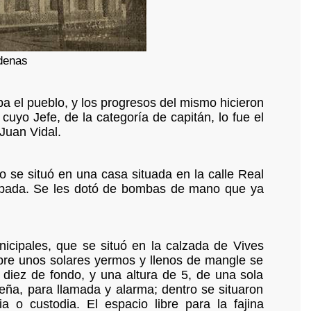
denas
a el pueblo, y los progresos del mismo hicieron
uyo Jefe, de la categoría de capitán, lo fue el
Juan Vidal.
o se situó en una casa situada en la calle Real
 Espada. Se les dotó de bombas de mano que ya
nicipales, que se situó en la calzada de Vives
bre unos solares yermos y llenos de mangle se
 diez de fondo, y una altura de 5, de una sola
eña, para llamada y alarma; dentro se situaron
 o custodia. El espacio libre para la fajina