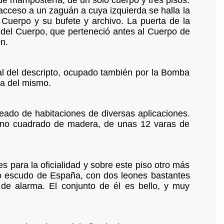
e mampostería, de un solo cuerpo y tres pisos.
 acceso a un zaguán a cuya izquierda se halla la
 Cuerpo y su bufete y archivo. La puerta de la
del Cuerpo, que perteneció antes al Cuerpo de
n.
ral del descripto, ocupado también por la Bomba
za del mismo.
deado de habitaciones de diversas aplicaciones.
erreno cuadrado de madera, de unas 12 varas de
s para la oficialidad y sobre este piso otro más
do escudo de España, con dos leones bastantes
de alarma. El conjunto de él es bello, y muy