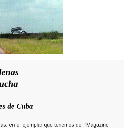
denas
Lucha
es de Cuba
zas, en el ejemplar que tenemos del “Magazine