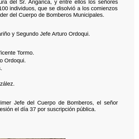
ra del Sr. Angarica, y entre ellos los señores
00 individuos, que se disolvió a los comienzos
oder del Cuerpo de Bomberos Municipales.
riño y Segundo Jefe Arturo Ordoqui.
Vicente Tormo.
o Ordoqui.
.
zález.
Primer Jefe del Cuerpo de Bomberos, el señor
ón el día 37 por suscripción pública.