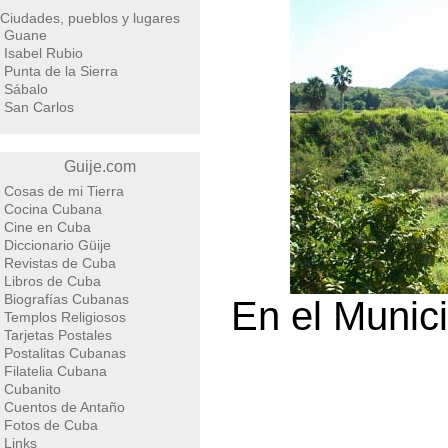
Ciudades, pueblos y lugares
Guane
Isabel Rubio
Punta de la Sierra
Sábalo
San Carlos
Guije.com
Cosas de mi Tierra
Cocina Cubana
Cine en Cuba
Diccionario Güije
Revistas de Cuba
Libros de Cuba
Biografías Cubanas
En el Munici
Templos Religiosos
Tarjetas Postales
Postalitas Cubanas
Filatelia Cubana
Cubanito
Cuentos de Antaño
Fotos de Cuba
Links