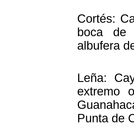
Cortés
: Ca
boca de 
albufera d
Leña
: Cay
extremo o
Guanahac
Punta de C