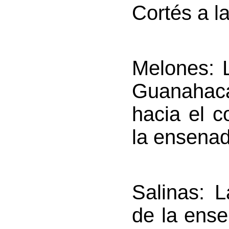
Cortés a la
Melones
: 
Guanahaca
hacia el c
la ensenad
Salinas
: 
de la ense