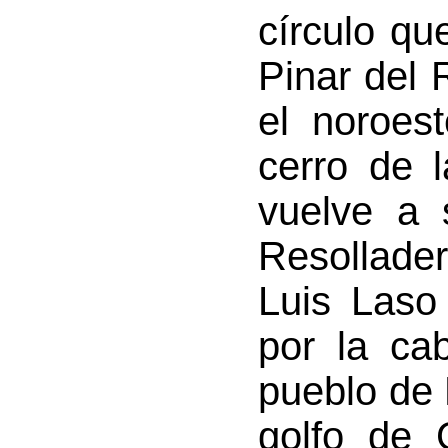
círculo qu
Pinar del 
el noroes
cerro de 
vuelve a 
Resollade
Luis Laso
por la ca
pueblo de 
golfo de 