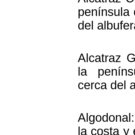
península
del albufe
Alcatraz 
la penín
cerca del 
Algodonal
la costa y