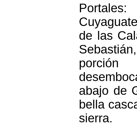
Portales
:
Cuyaguate
de las Cal
Sebastián,
porción
desemboc
abajo de 
bella casc
sierra.