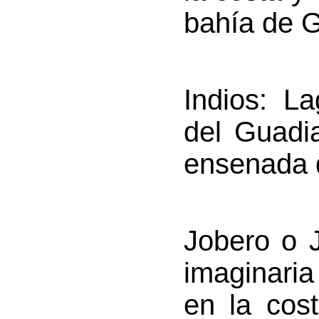
bahía de 
Indios
: La
del Guadi
ensenada 
Jobero
o J
imaginari
en la cost