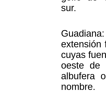
sur.
Guadiana
extensión 
cuyas fuen
oeste de
albufera
nombre.