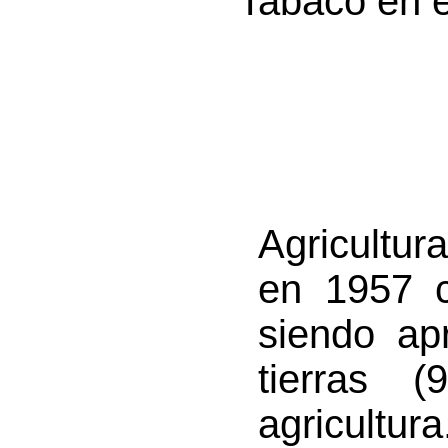
Tabaco en e
Agricultu
en 1957 c
siendo a
tierras 
agricultur