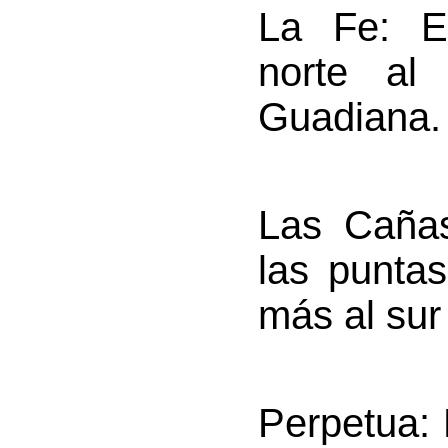
La Fe
: E
norte al
Guadiana.
Las Caña
las puntas
más al sur
Perpetua
: