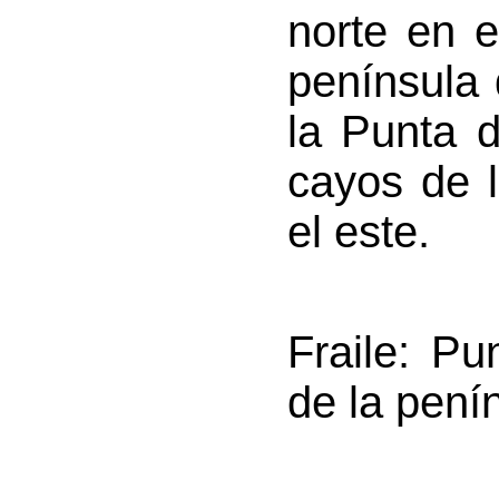
norte en e
península
la Punta 
cayos de l
el este.
Fraile
: Pu
de la pení