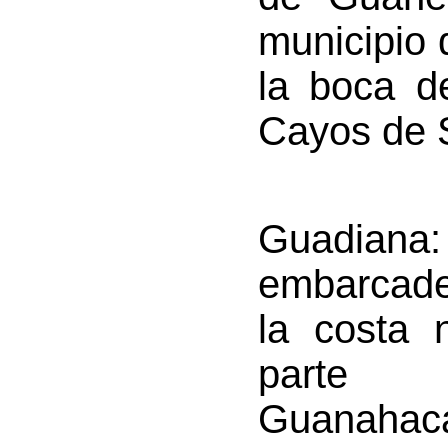
municipio 
la boca de
Cayos de S
Guadiana
embarcader
la costa 
parte 
Guanahaca