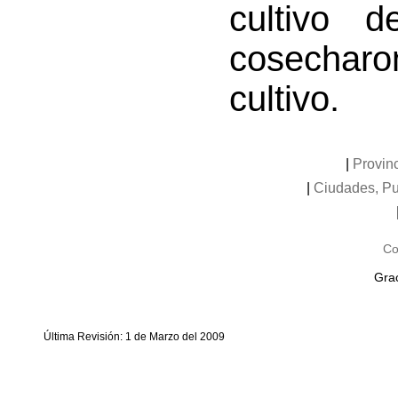
cultivo 
cosechar
cultivo.
|
Provinc
|
Ciudades, Pu
Co
Grac
Última Revisión: 1 de Marzo del 2009