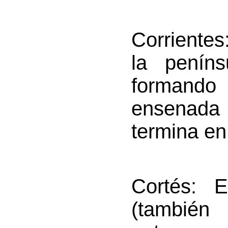
Corrientes
la penín
formando 
ensenad
termina en
Cortés
: E
(también