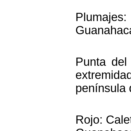
Plumajes
:
Guanahaca
Punta del
extremi
península
Rojo
: Cale