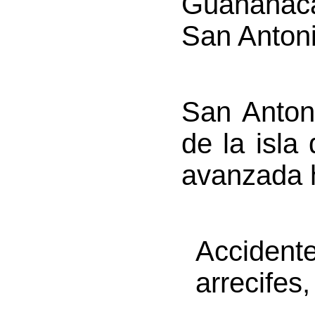
Guanahaca
San Antoni
San Anton
de la isla
avanzada h
Accidente
arrecifes,