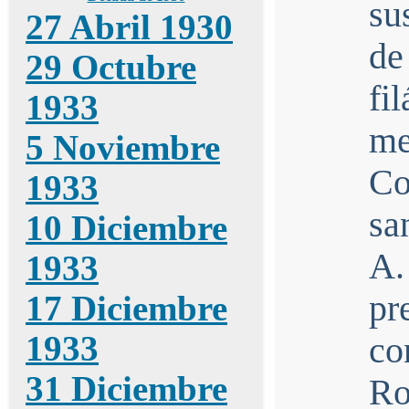
su
27 Abril 1930
de
29 Octubre
fi
1933
me
5 Noviembre
Co
1933
sa
10 Diciembre
A.
1933
pr
17 Diciembre
1933
c
31 Diciembre
Ro