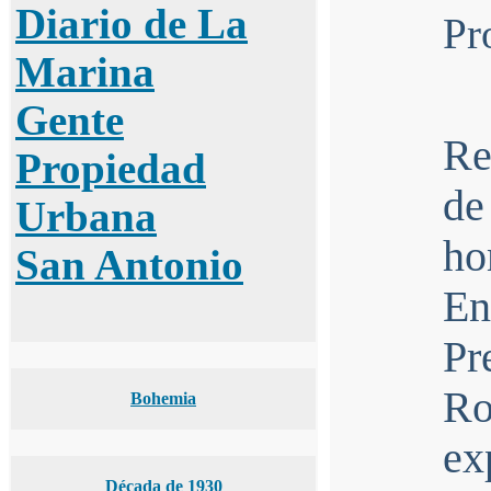
Diario de La
Pr
Marina
Gente
Re
Propiedad
de
Urbana
ho
San Antonio
En
Pr
R
Bohemia
ex
Década de 1930