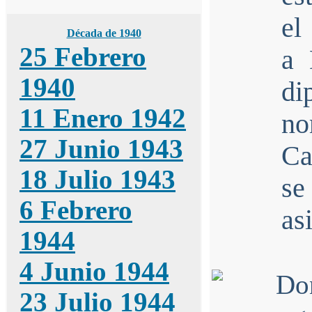
el
Década de 1940
25 Febrero
a 
1940
di
11 Enero 1942
no
27 Junio 1943
Ca
18 Julio 1943
se
6 Febrero
as
1944
4 Junio 1944
23 Julio 1944