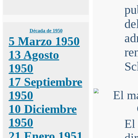
pu
de
Década de 1950
a
5 Marzo 1950
re
13 Agosto
Sc
1950
17 Septiembre
1950
10 Diciembre
1950
El
21 Enero 1951
d