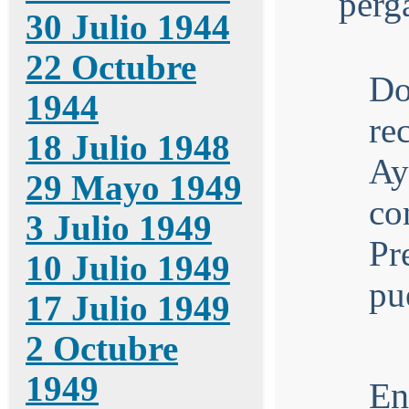
30 Julio 1944
22 Octubre
D
1944
re
18 Julio 1948
Ay
29 Mayo 1949
co
3 Julio 1949
Pr
10 Julio 1949
pu
17 Julio 1949
2 Octubre
1949
E