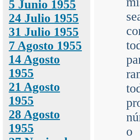
mi
5 Junio 1955
se
24 Julio 1955
co
31 Julio 1955
to
7 Agosto 1955
14 Agosto
pa
1955
ra
21 Agosto
to
1955
pr
28 Agosto
nú
1955
o 