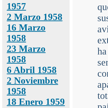
1957
qu
2 Marzo 1958
su
16 Marzo
av
1958
ex
23 Marzo
ha
1958
se
6 Abril 1958
c
2 Noviembre
a
1958
to
18 Enero 1959
pa