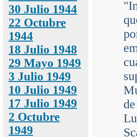
"I
30 Julio 1944
qu
22 Octubre
po
1944
em
18 Julio 1948
cu
29 Mayo 1949
su
3 Julio 1949
10 Julio 1949
Mu
17 Julio 1949
de
2 Octubre
Lu
1949
Sc