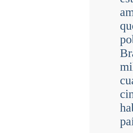
am
qu
po
Br
mi
cu
ci
ha
pa