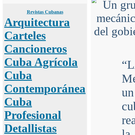
Revistas Cubanas
Arquitectura
Carteles
Cancioneros
Cuba Agrícola
“L
Cuba
Me
Contemporánea
un
Cuba
cu
Profesional
re
Detallistas
la