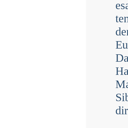
es
te
de
Eu
Da
Ha
Ma
Si
di