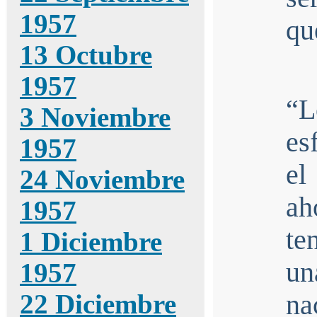
1957
qu
13 Octubre
1957
“
3 Noviembre
es
1957
el
24 Noviembre
ah
1957
te
1 Diciembre
un
1957
22 Diciembre
na