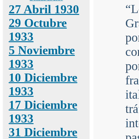
“L
27 Abril 1930
29 Octubre
Gr
1933
po
5 Noviembre
co
1933
p
10 Diciembre
fr
1933
it
17 Diciembre
tr
1933
i
31 Diciembre
pa