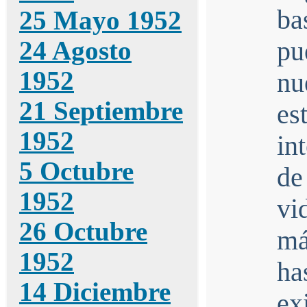
ba
25 Mayo 1952
24 Agosto
pu
1952
nu
21 Septiembre
es
1952
in
5 Octubre
de
1952
vi
26 Octubre
má
1952
ha
14 Diciembre
ex