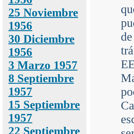
qu
25 Noviembre
pu
1956
de
30 Diciembre
tr
1956
EE
3 Marzo 1957
Ma
8 Septiembre
1957
p
15 Septiembre
Ca
1957
es
22 Septiembre
se