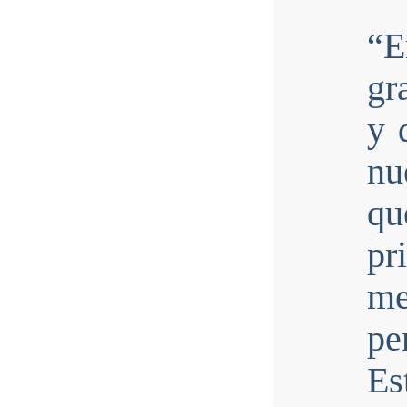
“
gr
y 
nu
qu
pr
me
pe
E