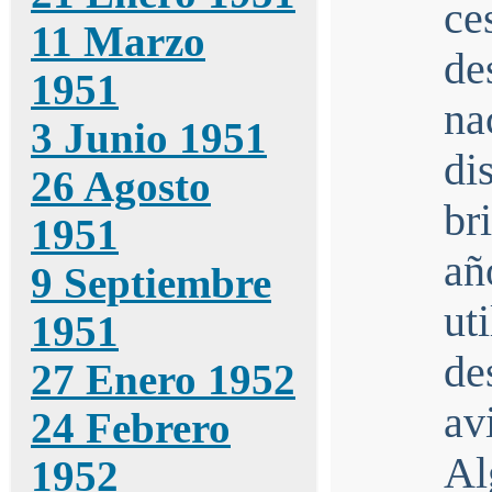
c
11 Marzo
de
1951
na
3 Junio 1951
d
26 Agosto
br
1951
añ
9 Septiembre
u
1951
de
27 Enero 1952
av
24 Febrero
Al
1952