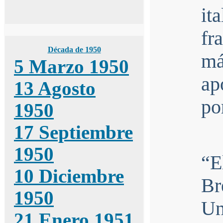
it
fr
Década de 1950
má
5 Marzo 1950
ap
13 Agosto
po
1950
17 Septiembre
1950
“E
10 Diciembre
Br
1950
Un
21 Enero 1951