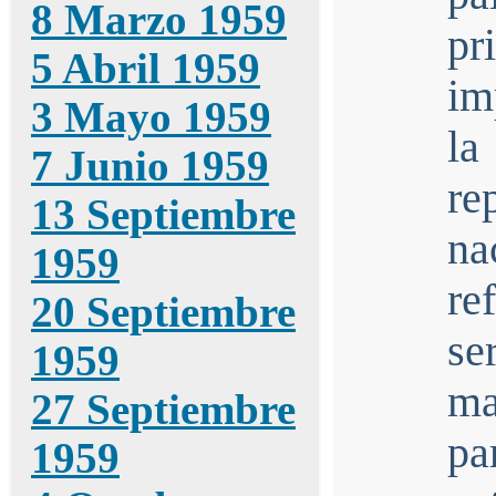
8 Marzo 1959
p
5 Abril 1959
im
3 Mayo 1959
la
7 Junio 1959
re
13 Septiembre
na
1959
re
20 Septiembre
s
1959
ma
27 Septiembre
pa
1959