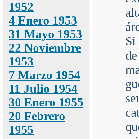
1952
al
4 Enero 1953
ár
31 Mayo 1953
Si
22 Noviembre
de
1953
ma
7 Marzo 1954
gu
11 Julio 1954
s
30 Enero 1955
ca
20 Febrero
qu
1955