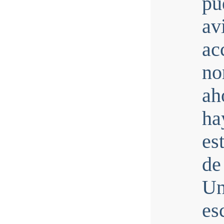
pu
av
a
no
ah
ha
es
de
Un
es