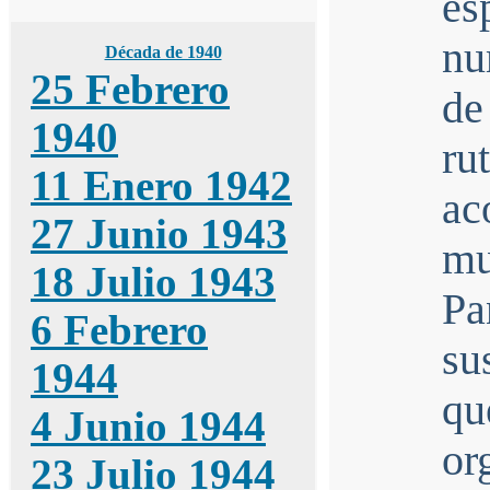
es
nu
Década de 1940
25 Febrero
de
1940
ru
11 Enero 1942
ac
27 Junio 1943
mu
18 Julio 1943
Pa
6 Febrero
su
1944
qu
4 Junio 1944
or
23 Julio 1944