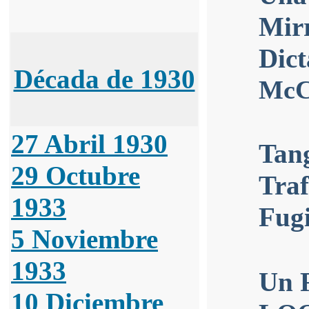
Mirr
Dic
Década de 1930
McC
27 Abril 1930
Tan
29 Octubre
Traf
1933
Fugi
5 Noviembre
1933
Un R
10 Diciembre