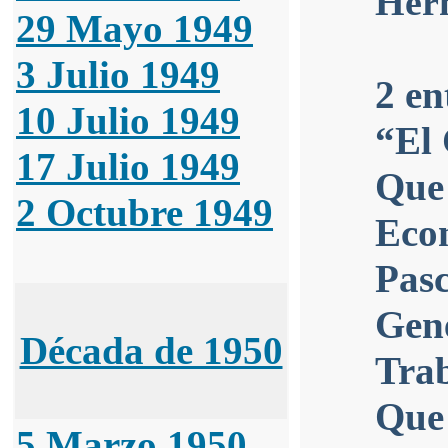
Herm
29 Mayo 1949
3 Julio 1949
2 en
10 Julio 1949
“El
17 Julio 1949
Que
2 Octubre 1949
Eco
Pasc
Gene
Década de 1950
Trab
Que 
5 Marzo 1950