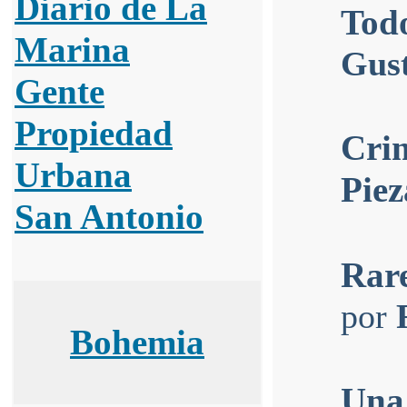
Diario de La
Tod
Marina
Gust
Gente
Propiedad
Crim
Urbana
Piez
San Antonio
Rar
por
Bohemia
Una