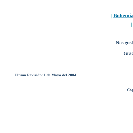
|
Bohemi
Nos gust
Grac
Última Revisión: 1 de Mayo del 2004
Cop