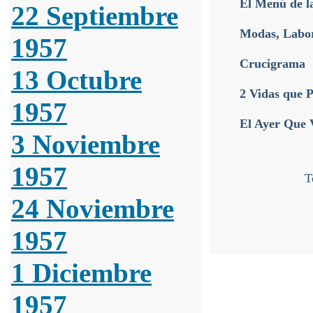
El Menú de l
22 Septiembre
Modas, Labore
1957
Crucigrama
13 Octubre
2 Vidas que 
1957
El Ayer Que 
3 Noviembre
1957
T
24 Noviembre
1957
1 Diciembre
1957