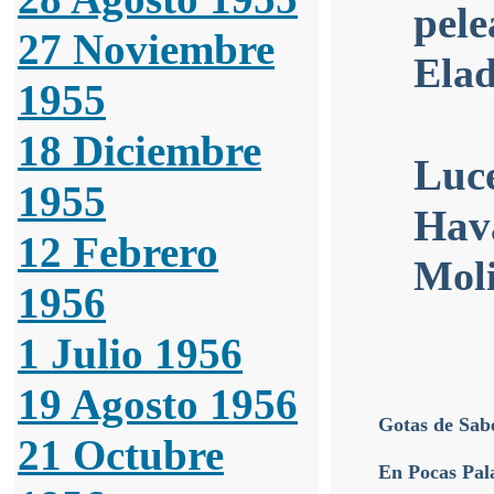
pele
27 Noviembre
Elad
1955
18 Diciembre
Luce
1955
Hav
12 Febrero
Mol
1956
1 Julio 1956
19 Agosto 1956
Gotas de Sab
21 Octubre
En Pocas Pal