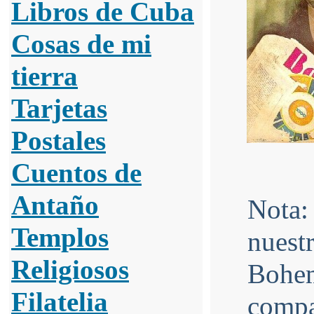
Libros de Cuba
Cosas de mi
tierra
Tarjetas
Postales
Cuentos de
Antaño
Nota
Templos
nuestr
Religiosos
Bohe
Filatelia
comp