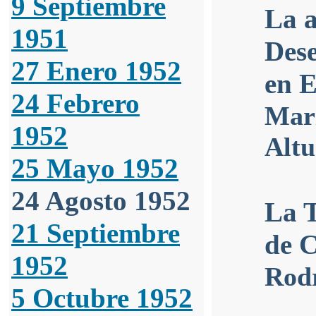
9 Septiembre
La a
1951
Des
27 Enero 1952
en 
24 Febrero
Mari
1952
Alt
25 Mayo 1952
24 Agosto 1952
La T
21 Septiembre
de 
1952
Rod
5 Octubre 1952