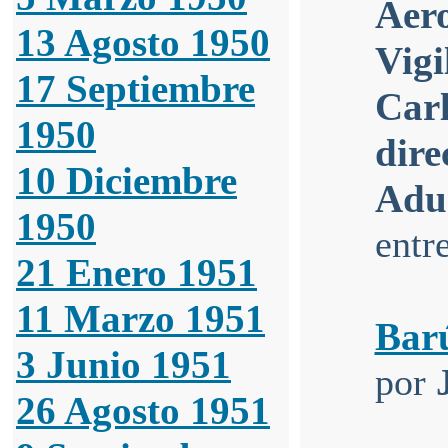
Aero
13 Agosto 1950
Vigi
17 Septiembre
Car
1950
dire
10 Diciembre
Adu
1950
entr
21 Enero 1951
11 Marzo 1951
Barú
3 Junio 1951
por
26 Agosto 1951