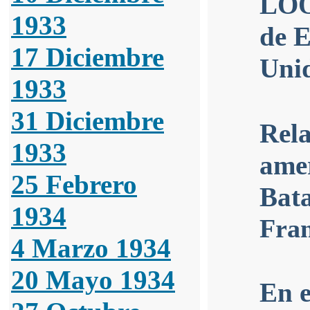
LOO
1933
de E
17 Diciembre
Uni
1933
31 Diciembre
Rela
1933
amer
25 Febrero
Bata
1934
Fran
4 Marzo 1934
20 Mayo 1934
En e