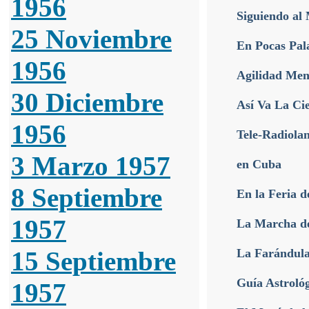
1956
Siguiendo al
25 Noviembre
En Pocas Pal
1956
Agilidad Men
30 Diciembre
Así Va La Ci
1956
Tele-Radiola
3 Marzo 1957
en Cuba
8 Septiembre
En la Feria d
1957
La Marcha d
15 Septiembre
La Farándula
Guía Astroló
1957