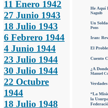
11 Enero 1942
He Aquí 
27 Junio 1943
Naguib
Un Solda
18 Julio 1943
Pons
6 Febrero 1944
Iran: Rev
4 Junio 1944
El Proble
23 Julio 1944
Cuento C
30 Julio 1944
¿A Donde 
Manuel C
22 Octubre
Verdades
1944
“La Misi
la Usurpa
18 Julio 1948
Federació