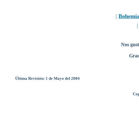
|
Bohemi
Nos gust
Grac
Última Revisión: 1 de Mayo del 2004
Cop