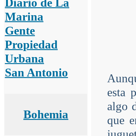
Diario de La
Marina
Gente
Propiedad
Urbana
San Antonio
Aunqu
esta 
algo 
Bohemia
que e
jugue