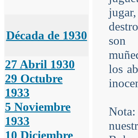
jugar
destro
Década de 1930
son
muñeq
27 Abril 1930
los ab
29 Octubre
inocen
1933
5 Noviembre
Nota
1933
nuestr
10 Diciembre