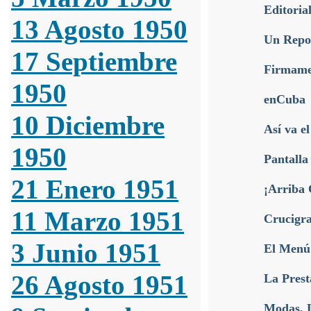
Editoria
13 Agosto 1950
Un Repor
17 Septiembre
Firmamen
1950
enCuba
10 Diciembre
Así va e
1950
Pantalla
21 Enero 1951
¡Arriba 
11 Marzo 1951
Crucigr
3 Junio 1951
El Menú
26 Agosto 1951
La Prest
Modas, L