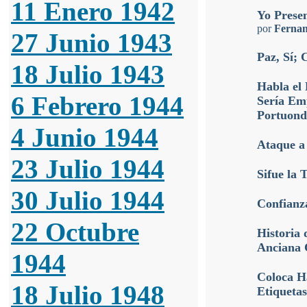
11 Enero 1942
Yo Prese
por
Fernan
27 Junio 1943
Paz, Sí;
18 Julio 1943
Habla el 
6 Febrero 1944
Sería Emp
Portuond
4 Junio 1944
Ataque a
23 Julio 1944
Sifue la
30 Julio 1944
Confianz
22 Octubre
Historia 
Anciana 
1944
Coloca Ha
18 Julio 1948
Etiquetas