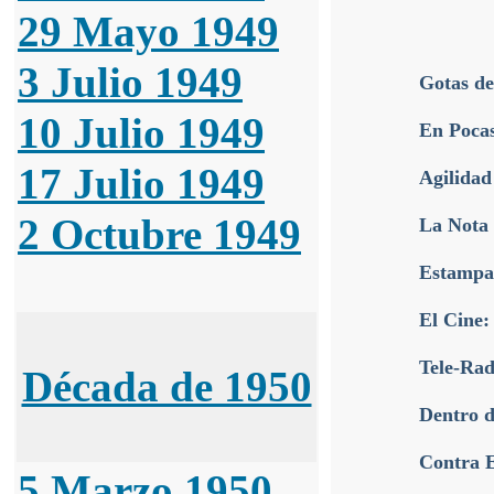
29 Mayo 1949
3 Julio 1949
Gotas de
10 Julio 1949
En Pocas
17 Julio 1949
Agilidad
2 Octubre 1949
La Nota
Estampas
El Cine:
Tele-Rad
Década de 1950
Dentro d
Contra E
5 Marzo 1950