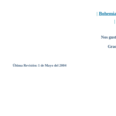
|
Bohemi
Nos gust
Grac
Última Revisión: 1 de Mayo del 2004