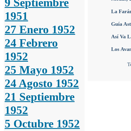
9 Septiembre
La Fará
1951
Guía Ast
27 Enero 1952
Así Va L
24 Febrero
Los Ava
1952
T
25 Mayo 1952
24 Agosto 1952
21 Septiembre
1952
5 Octubre 1952