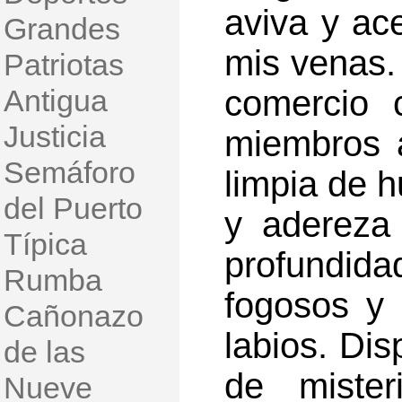
aviva y ace
Grandes
mis venas. 
Patriotas
Antigua
comercio 
Justicia
miembros a
Semáforo
limpia de h
del Puerto
y adereza 
Típica
profundidad
Rumba
fogosos y 
Cañonazo
labios. Dis
de las
de mister
Nueve