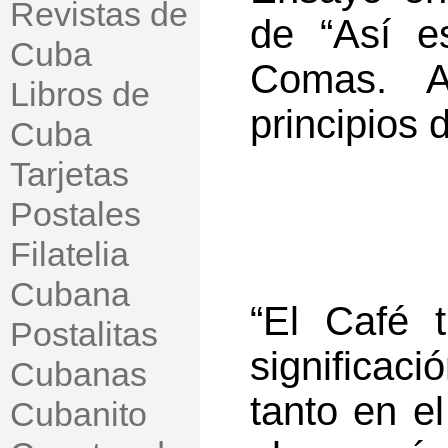
Revistas de
de “Así e
Cuba
Comas. A
Libros de
principios 
Cuba
Tarjetas
Postales
Filatelia
Cubana
“El Café 
Postalitas
significac
Cubanas
tanto en el
Cubanito