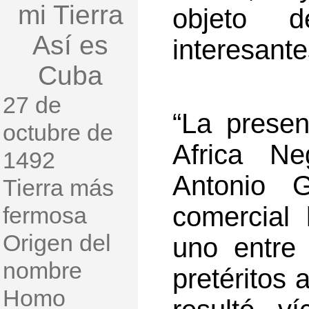
mi Tierra
objeto 
Así es
interesant
Cuba
27 de
“La prese
octubre de
Africa N
1492
Antonio G
Tierra más
comercial
fermosa
Origen del
uno entre 
nombre
pretéritos 
Homo