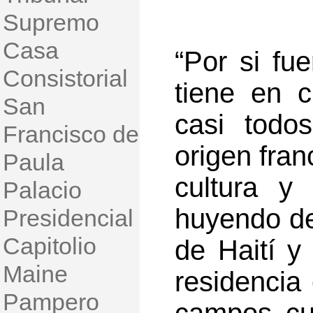
Supremo
Casa
“Por si fu
Consistorial
tiene en c
San
casi todo
Francisco de
origen fran
Paula
cultura y
Palacio
huyendo de
Presidencial
Capitolio
de Haití y 
Maine
residencia 
Pampero