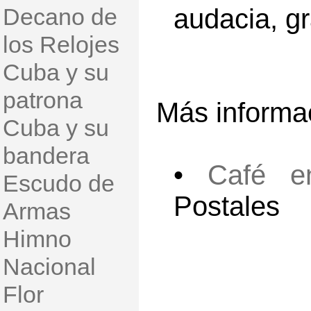
Decano de
audacia, gr
los Relojes
Cuba y su
patrona
Más informac
Cuba y su
bandera
•
Café e
Escudo de
Postales
Armas
Himno
Nacional
Flor