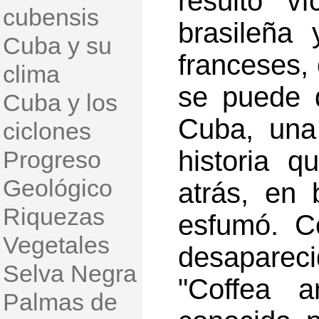
resultó v
cubensis
brasileña
Cuba y su
franceses, 
clima
se puede 
Cuba y los
Cuba, una
ciclones
historia 
Progreso
Geológico
atrás, en
Riquezas
esfumó. C
Vegetales
desaparec
Selva Negra
"Coffea a
Palmas de