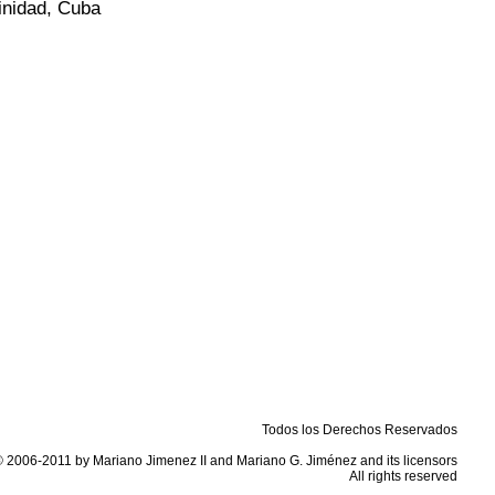
inidad, Cuba
Todos los Derechos Reservados
© 2006-2011 by Mariano Jimenez II and Mariano G. Jiménez and its licensors
All rights reserved