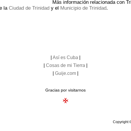
Más información relacionada con Tr
e la
Ciudad de Trinidad
y el
Municipio de Trinidad
.
|
Así es Cuba
|
|
Cosas de mi Tierra
|
|
Guije.com
|
Gracias por visitarnos
Copyright 