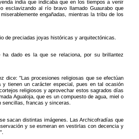
eyenda india que indicaba que en los tiempos a venir
lo esclavizando al río bravo llamado Guaurabo que
 miserablemente engañadas, mientras la tribu de los
io de preciadas joyas históricas y arquitectónicas.
ha dado es la que se relaciona, por su brillantez
hez dice: "Las procesiones religiosas que se efectúan
y tienen un carácter especial, pues en tal ocasión
cortejos religiosos y aprovechar estos sagrados días
lamada Agualoja, que es un compuesto de agua, miel o
 sencillas, francas y sinceras.
 se sacan distintas imágenes. Las Archicofradías que
onservación y se esmeran en vestirlas con decencia y
".