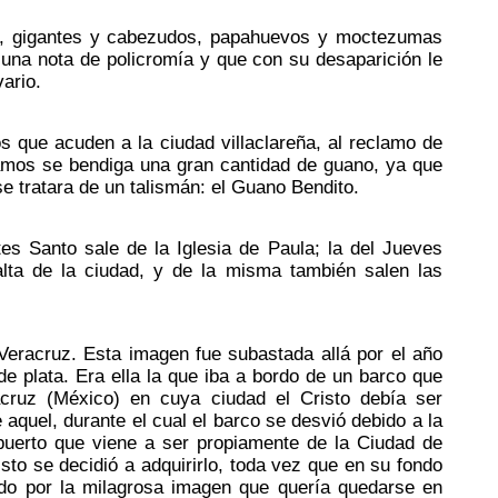
os, gigantes y cabezudos, papahuevos y moctezumas
una nota de policromía y que con su desaparición le
ario.
os que acuden a la ciudad villaclareña, al reclamo de
Ramos se bendiga una gran cantidad de guano, ya que
 tratara de un talismán: el Guano Bendito.
es Santo sale de la Iglesia de Paula; la del Jueves
 alta de la ciudad, y de la misma también salen las
Veracruz. Esta imagen fue subastada allá por el año
e plata. Era ella la que iba a bordo de un barco que
acruz (México) en cuya ciudad el Cristo debía ser
aquel, durante el cual el barco se desvió debido a la
puerto que viene a ser propiamente de la Ciudad de
isto se decidió a adquirirlo, toda vez que en su fondo
vado por la milagrosa imagen que quería quedarse en