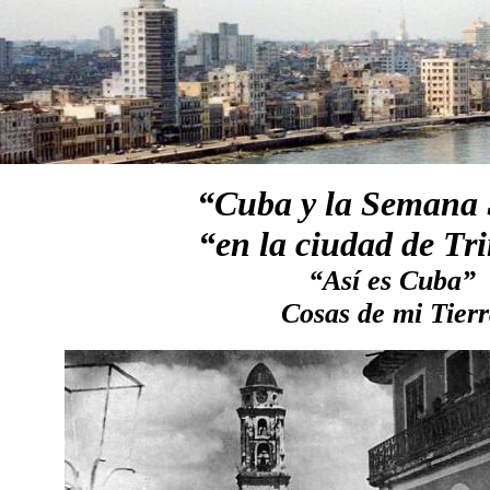
“Cuba y la Semana 
“en la ciudad de Tr
“Así es Cuba”
Cosas de mi Tier