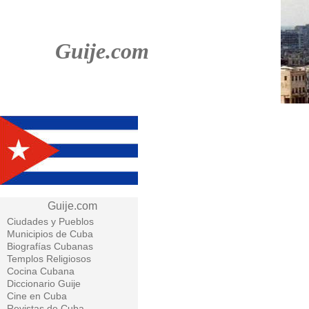
Guije.com
Guije.com
Ciudades y Pueblos
Municipios de Cuba
Biografías Cubanas
Templos Religiosos
Cocina Cubana
Diccionario Guije
Cine en Cuba
Revistas de Cuba