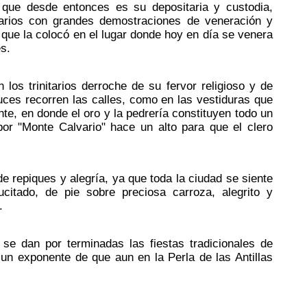
 que desde entonces es su depositaria y custodia,
tarios con grandes demostraciones de veneración y
 que la colocó en el lugar donde hoy en día se venera
s.
los trinitarios derroche de su fervor religioso y de
uces recorren las calles, como en las vestiduras que
te, en donde el oro y la pedrería constituyen todo un
por "Monte Calvario" hace un alto para que el clero
 repiques y alegría, ya que toda la ciudad se siente
citado, de pie sobre preciosa carroza, alegrito y
.
 se dan por terminadas las fiestas tradicionales de
n exponente de que aun en la Perla de las Antillas