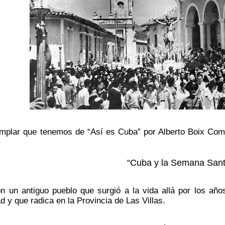
mplar que tenemos de “Así es Cuba” por Alberto Boix Coma
“Cuba y la Semana Sant
 un antiguo pueblo que surgió a la vida allá por los año
d y que radica en la Provincia de Las Villas.