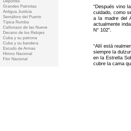
Deportes
Grandes Patriotas
“Después vino la
Antigua Justicia
cuidado, como se
Semáforo del Puerto
a la madre del A
Típica Rumba
actualmente inda
Cañonazo de las Nueve
N° 102".
Decano de los Relojes
Cuba y su patrona
Cuba y su bandera
“Allí está realme
Escudo de Armas
siempre la dulzur
Himno Nacional
en la Estrella So
Flor Nacional
cubre la cama que