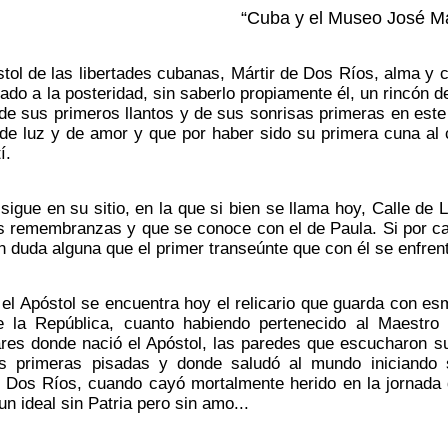
“Cuba y el Museo José Ma
stol de las libertades cubanas, Mártir de Dos Ríos, alma y 
gado a la posteridad, sin saberlo propiamente él, un rincón
de sus primeros llantos y de sus sonrisas primeras en este 
 de luz y de amor y que por haber sido su primera cuna al 
í.
sigue en su sitio, en la que si bien se llama hoy, Calle de
s remembranzas y que se conoce con el de Paula. Si por ca
in duda alguna que el primer transeúnte que con él se enfrent
 el Apóstol se encuentra hoy el relicario que guarda con es
 la República, cuanto habiendo pertenecido al Maestro 
ares donde nació el Apóstol, las paredes que escucharon su
us primeras pisadas y donde saludó al mundo iniciando 
n Dos Ríos, cuando cayó mortalmente herido en la jornada
un ideal sin Patria pero sin amo...