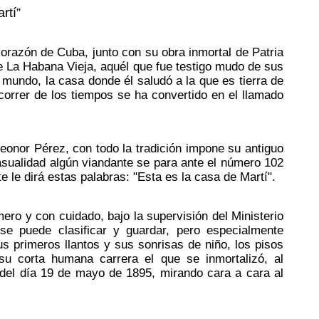
rtí”
corazón de Cuba, junto con su obra inmortal de Patria
 de La Habana Vieja, aquél que fue testigo mudo de sus
mundo, la casa donde él saludó a la que es tierra de
correr de los tiempos se ha convertido en el llamado
 Leonor Pérez, con todo la tradición impone su antiguo
sualidad algún viandante se para ante el número 102
e le dirá estas palabras: "Esta es la casa de Martí".
mero y con cuidado, bajo la supervisión del Ministerio
se puede clasificar y guardar, pero especialmente
s primeros llantos y sus sonrisas de niño, los pisos
su corta humana carrera el que se inmortalizó, al
 del día 19 de mayo de 1895, mirando cara a cara al