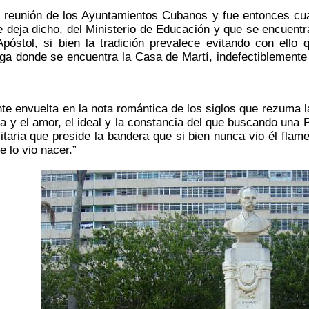
 reunión de los Ayuntamientos Cubanos y fue entonces cu
 deja dicho, del Ministerio de Educación y que se encuent
póstol, si bien la tradición prevalece evitando con ello
ga donde se encuentra la Casa de Martí, indefectiblemente 
nte envuelta en la nota romántica de los siglos que rezuma 
a y el amor, el ideal y la constancia del que buscando una Pa
litaria que preside la bandera que si bien nunca vio él flam
 lo vio nacer.”