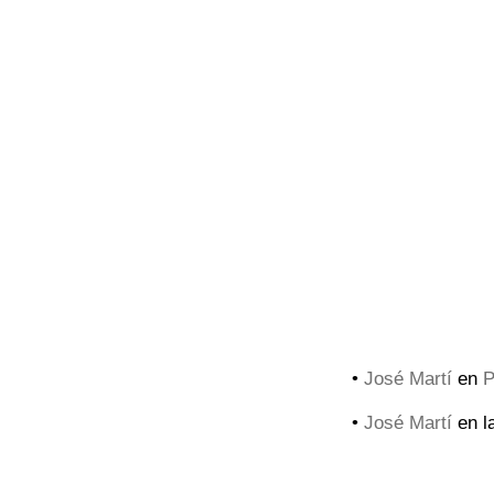
•
José Martí
en
P
•
José Martí
en l