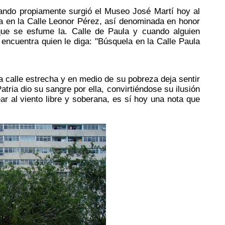
ando propiamente surgió el Museo José Martí hoy al
ra en la Calle Leonor Pérez, así denominada en honor
 que se esfume la. Calle de Paula y cuando alguien
encuentra quien le diga: "Búsquela en la Calle Paula
la calle estrecha y en medio de su pobreza deja sentir
tria dio su sangre por ella, convirtiéndose su ilusión
ear al viento libre y soberana, es sí hoy una nota que