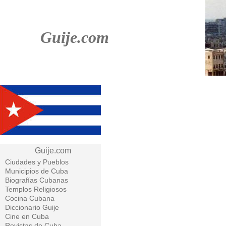
Guije.com
Guije.com
Ciudades y Pueblos
Municipios de Cuba
Biografías Cubanas
Templos Religiosos
Cocina Cubana
Diccionario Guije
Cine en Cuba
Revistas de Cuba