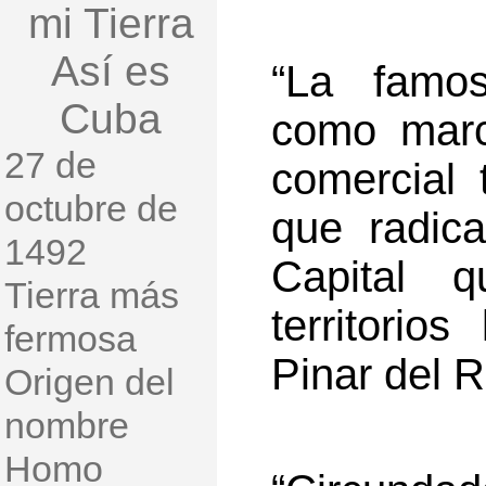
mi Tierra
Así es
“La famos
Cuba
como marc
27 de
comercial 
octubre de
que radic
1492
Capital 
Tierra más
territori
fermosa
Pinar del R
Origen del
nombre
Homo