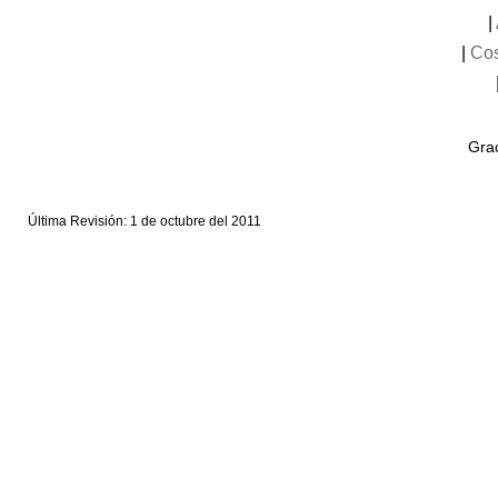
|
|
Cos
Grac
Última Revisión: 1 de octubre del 2011