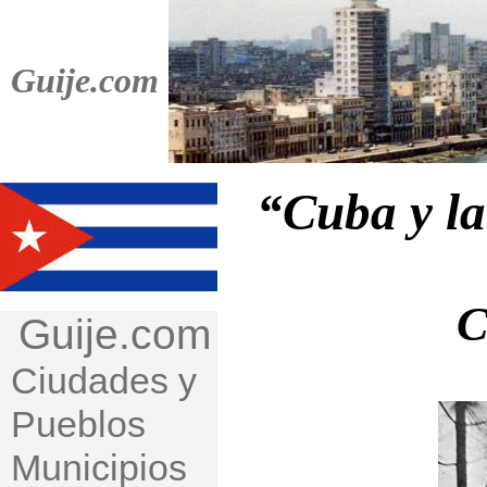
Guije.com
“Cuba y la
C
Guije.com
Ciudades y
Pueblos
Municipios