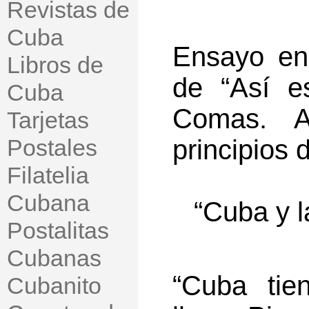
Revistas de
Cuba
Ensayo en
Libros de
de “Así e
Cuba
Comas. A
Tarjetas
Postales
principios 
Filatelia
Cubana
“Cuba y l
Postalitas
Cubanas
“Cuba tie
Cubanito