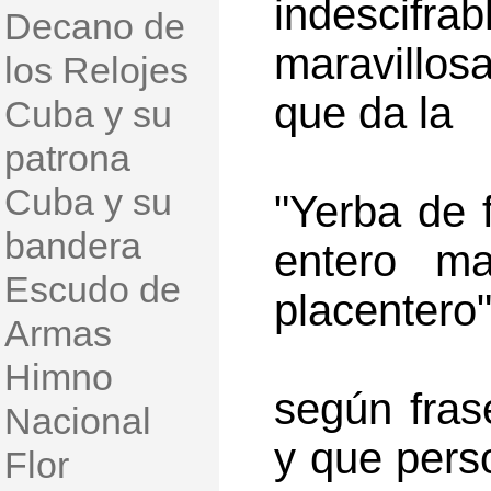
indescif
Decano de
maravillosa
los Relojes
que da la
Cuba y su
patrona
Cuba y su
"Yerba de f
bandera
entero ma
Escudo de
placentero"
Armas
Himno
según fra
Nacional
y que perso
Flor