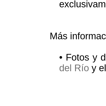
exclusivam
Más informac
• Fotos y 
del Río
y e