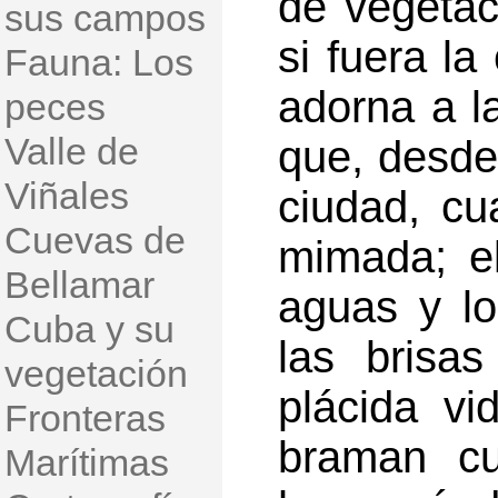
de vegetac
sus campos
si fuera la
Fauna: Los
adorna a l
peces
Valle de
que, desde
Viñales
ciudad, cu
Cuevas de
mimada; e
Bellamar
aguas y lo
Cuba y su
las brisa
vegetación
plácida vi
Fronteras
braman cu
Marítimas