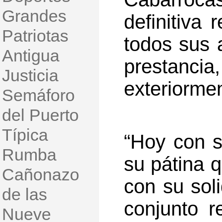
Grandes
definitiva 
Patriotas
todos sus a
Antigua
prestanci
Justicia
exteriorme
Semáforo
del Puerto
Típica
“Hoy con s
Rumba
su pátina q
Cañonazo
con su sol
de las
conjunto 
Nueve