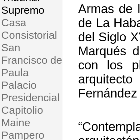
Armas de l
Supremo
de La Haba
Casa
Consistorial
del Siglo X
San
Marqués d
Francisco de
con los p
Paula
arquitec
Palacio
Fernández 
Presidencial
Capitolio
Maine
“Contem
Pampero