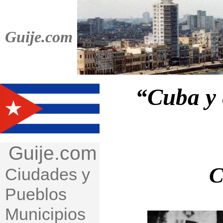
Guije.com
“Cuba y 
Guije.com
C
Ciudades y
Pueblos
Municipios