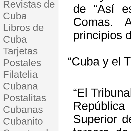
Revistas de
de “Así e
Cuba
Comas. A
Libros de
principios 
Cuba
Tarjetas
“Cuba y el T
Postales
Filatelia
Cubana
“El Tribuna
Postalitas
Repúblic
Cubanas
Superior d
Cubanito