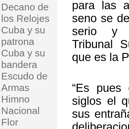
para las 
Decano de
seno se de
los Relojes
Cuba y su
serio y j
patrona
Tribunal 
Cuba y su
que es la P
bandera
Escudo de
“Es pues 
Armas
Himno
siglos el 
Nacional
sus entrañ
Flor
deliberaci