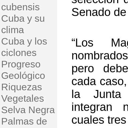
cubensis
Senado de 
Cuba y su
clima
Cuba y los
“Los Mag
ciclones
nombrados 
Progreso
pero debe
Geológico
cada caso,
Riquezas
la Junta 
Vegetales
integran 
Selva Negra
cuales tres
Palmas de