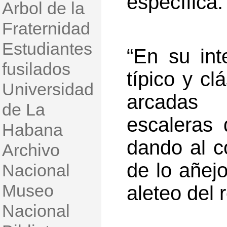
específica.
Arbol de la
Fraternidad
Estudiantes
“En su inte
fusilados
típico y cl
Universidad
arcadas 
de La
escaleras 
Habana
dando al c
Archivo
de lo añejo
Nacional
Museo
aleteo del
Nacional