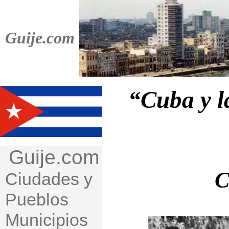
Guije.com
“Cuba y la
Guije.com
C
Ciudades y
Pueblos
Municipios