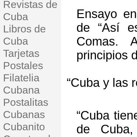
Revistas de
Ensayo en
Cuba
de “Así e
Libros de
Comas. A
Cuba
Tarjetas
principios 
Postales
Filatelia
“Cuba y las r
Cubana
Postalitas
Cubanas
“Cuba tien
Cubanito
de Cuba, 