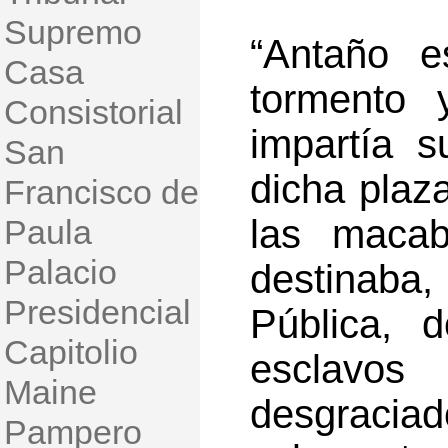
Supremo
“Antaño e
Casa
tormento 
Consistorial
impartía 
San
dicha plaz
Francisco de
las macab
Paula
Palacio
destinaba
Presidencial
Pública, 
Capitolio
esclavos 
Maine
desgracia
Pampero