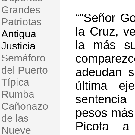
Grandes
“"Señor Go
Patriotas
la Cruz, v
Antigua
la más su
Justicia
comparez
Semáforo
del Puerto
adeudan s
Típica
última ej
Rumba
sentencia
Cañonazo
pesos más,
de las
Picota a
Nueve