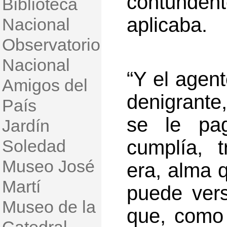
contundent
Biblioteca
aplicaba.
Nacional
Observatorio
Nacional
“Y el agent
Amigos del
denigrante
País
se le pa
Jardín
Soledad
cumplía, 
Museo José
era, alma q
Martí
puede ver
Museo de la
que, como 