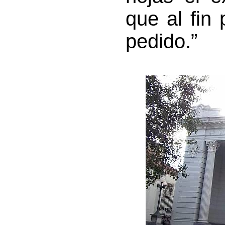
que al fin
pedido.”