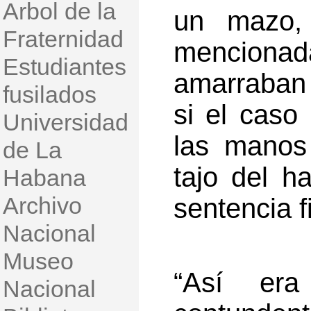
Arbol de la
un mazo, 
Fraternidad
mencion
Estudiantes
amarraban 
fusilados
si el caso
Universidad
las manos
de La
tajo del h
Habana
Archivo
sentencia f
Nacional
Museo
“Así era
Nacional