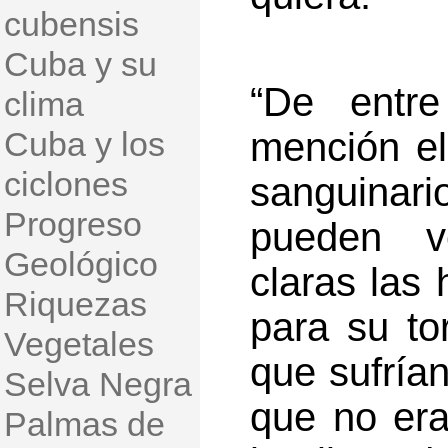
cubensis
Cuba y su
“De entre
clima
Cuba y los
mención el
ciclones
sanguinar
Progreso
pueden v
Geológico
claras las
Riquezas
para su tor
Vegetales
que sufrían
Selva Negra
que no era
Palmas de