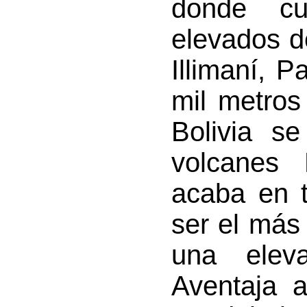
donde cu
elevados d
Illimaní, P
mil metros
Bolivia s
volcanes
acaba en 
ser el más
una elev
Aventaja 