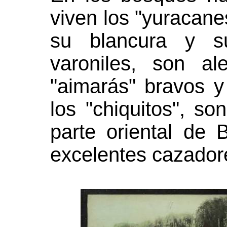
viven los "yuracane
su blancura y s
varoniles, son al
"aimarás" bravos y
los "chiquitos", so
parte oriental de 
excelentes cazador