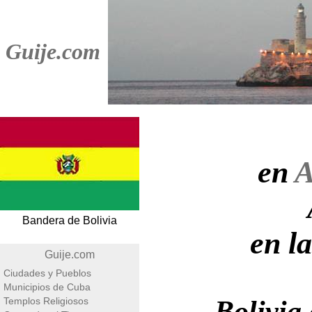
Guije.com
en
A
Bandera de Bolivia
en l
Guije.com
Ciudades y Pueblos
Municipios de Cuba
Templos Religiosos
Bolivia 