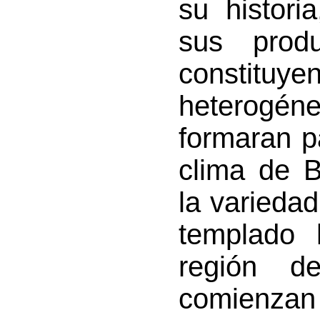
su histori
sus produ
constit
heterogé
formaran p
clima de B
la variedad
templado 
región d
comienza