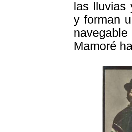
las lluvias
y forman u
navegable 
Mamoré has