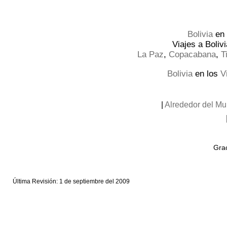
Bolivia
en
Viajes a Boliv
La Paz
,
Copacabana
,
T
Bolivia
en los
V
|
Alrededor del M
Grac
Última Revisión: 1 de septiembre del 2009