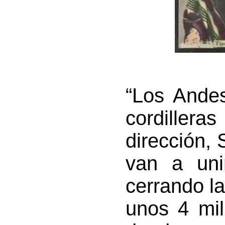
“Los Ande
cordiller
dirección, 
van a uni
cerrando la
unos 4 mil