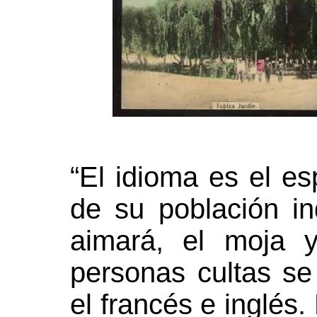
“El idioma es el e
de su población in
aimará, el moja y
personas cultas s
el francés e inglés. 