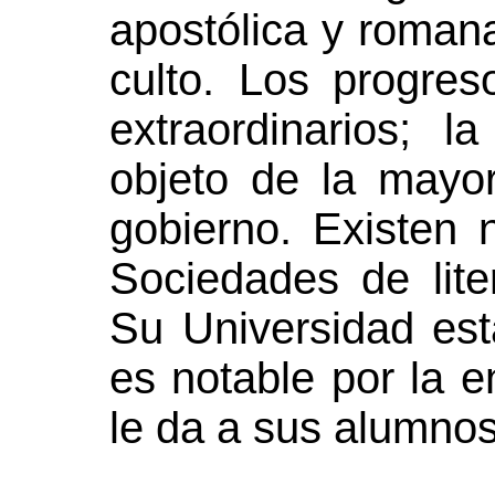
apostólica y romana
culto. Los progres
extraordinarios; l
objeto de la mayor
gobierno. Existen
Sociedades de liter
Su Universidad es
es notable por la 
le da a sus alumnos