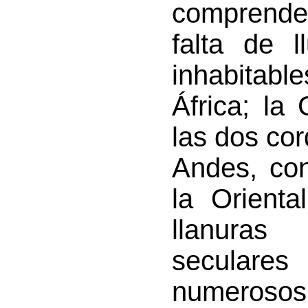
comprende
falta de 
inhabitab
África; la
las dos cor
Andes, con
la Orient
llanuras
secular
numerosos