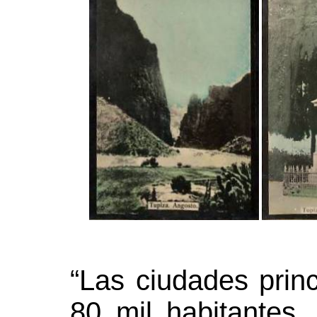
“Las ciudades prin
80 mil habitantes,