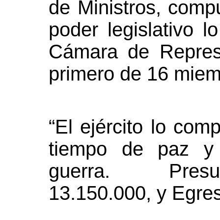
de Ministros, comp
poder legislativo 
Cámara de Repres
primero de 16 miem
“El ejército lo co
tiempo de paz y
guerra. Presu
13.150.000, y Egres