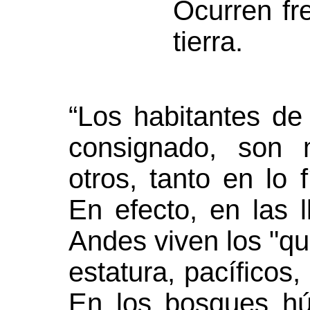
Ocurren fr
tierra.
“Los habitantes d
consignado, son 
otros, tanto en lo 
En efecto, en las 
Andes viven los "qu
estatura, pacíficos,
En los bosques h