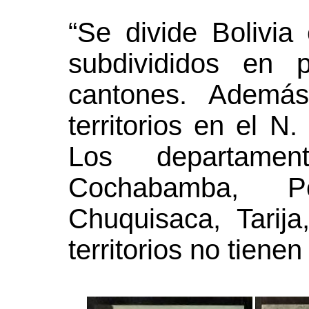
“Se divide Bolivi
subdivididos en 
cantones. Además
territorios en el N
Los departame
Cochabamba, P
Chuquisaca, Tarij
territorios no tiene