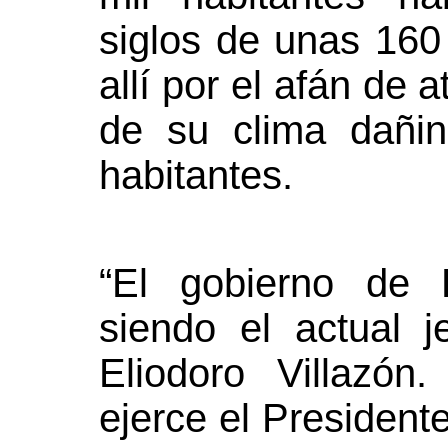
siglos de unas 160
allí por el afán de 
de su clima dañi
habitantes.
“El gobierno de B
siendo el actual j
Eliodoro Villazón
ejerce el President