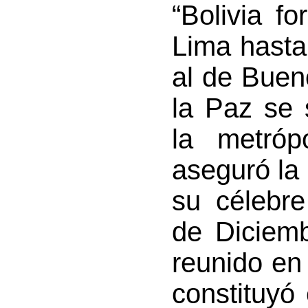
“Bolivia fo
Lima hasta
al de Buen
la Paz se 
la metróp
aseguró la
su célebre
de Diciem
reunido en 
constituyó