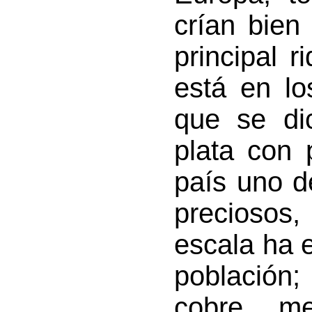
crían bien
principal r
está en lo
que se di
plata con 
país uno d
preciosos,
escala ha 
población;
cobre, me