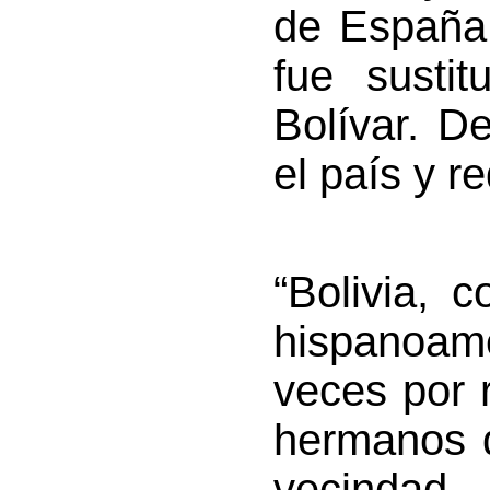
de España,
fue sustit
Bolívar. De
el país y r
“Bolivia, 
hispanoam
veces por 
hermanos de
vecindad, 