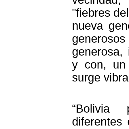
"fiebres de
nueva gene
generosos
generosa, 
y con, un 
surge vibra
“Bolivia 
diferentes 